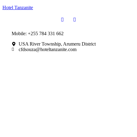
Hotel Tanzanite
Mobile: +255 784 331 662
USA River Township, Arumeru District
cfdsouza@hoteltanzanite.com