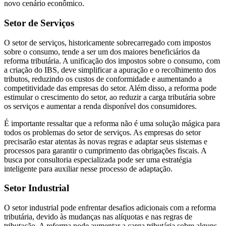
novo cenário econômico.
Setor de Serviços
O setor de serviços, historicamente sobrecarregado com impostos
sobre o consumo, tende a ser um dos maiores beneficiários da
reforma tributária. A unificação dos impostos sobre o consumo, com
a criação do IBS, deve simplificar a apuração e o recolhimento dos
tributos, reduzindo os custos de conformidade e aumentando a
competitividade das empresas do setor. Além disso, a reforma pode
estimular o crescimento do setor, ao reduzir a carga tributária sobre
os serviços e aumentar a renda disponível dos consumidores.
É importante ressaltar que a reforma não é uma solução mágica para
todos os problemas do setor de serviços. As empresas do setor
precisarão estar atentas às novas regras e adaptar seus sistemas e
processos para garantir o cumprimento das obrigações fiscais. A
busca por consultoria especializada pode ser uma estratégia
inteligente para auxiliar nesse processo de adaptação.
Setor Industrial
O setor industrial pode enfrentar desafios adicionais com a reforma
tributária, devido às mudanças nas alíquotas e nas regras de
tributação. A reforma pode aumentar a carga tributária sobre alguns