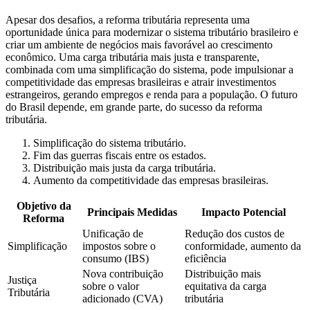
Apesar dos desafios, a reforma tributária representa uma
oportunidade única para modernizar o sistema tributário brasileiro e
criar um ambiente de negócios mais favorável ao crescimento
econômico. Uma carga tributária mais justa e transparente,
combinada com uma simplificação do sistema, pode impulsionar a
competitividade das empresas brasileiras e atrair investimentos
estrangeiros, gerando empregos e renda para a população. O futuro
do Brasil depende, em grande parte, do sucesso da reforma
tributária.
Simplificação do sistema tributário.
Fim das guerras fiscais entre os estados.
Distribuição mais justa da carga tributária.
Aumento da competitividade das empresas brasileiras.
Objetivo da
Principais Medidas
Impacto Potencial
Reforma
Unificação de
Redução dos custos de
Simplificação
impostos sobre o
conformidade, aumento da
consumo (IBS)
eficiência
Nova contribuição
Distribuição mais
Justiça
sobre o valor
equitativa da carga
Tributária
adicionado (CVA)
tributária