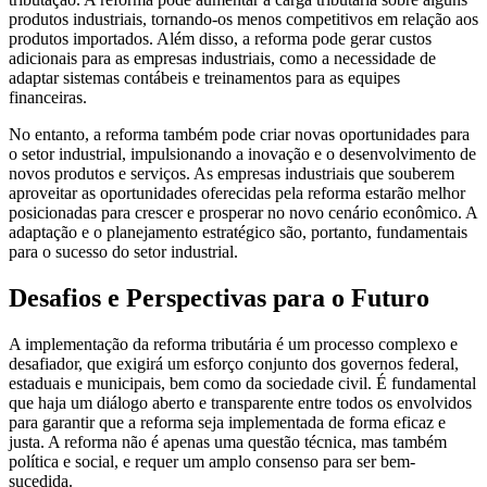
produtos industriais, tornando-os menos competitivos em relação aos
produtos importados. Além disso, a reforma pode gerar custos
adicionais para as empresas industriais, como a necessidade de
adaptar sistemas contábeis e treinamentos para as equipes
financeiras.
No entanto, a reforma também pode criar novas oportunidades para
o setor industrial, impulsionando a inovação e o desenvolvimento de
novos produtos e serviços. As empresas industriais que souberem
aproveitar as oportunidades oferecidas pela reforma estarão melhor
posicionadas para crescer e prosperar no novo cenário econômico. A
adaptação e o planejamento estratégico são, portanto, fundamentais
para o sucesso do setor industrial.
Desafios e Perspectivas para o Futuro
A implementação da reforma tributária é um processo complexo e
desafiador, que exigirá um esforço conjunto dos governos federal,
estaduais e municipais, bem como da sociedade civil. É fundamental
que haja um diálogo aberto e transparente entre todos os envolvidos
para garantir que a reforma seja implementada de forma eficaz e
justa. A reforma não é apenas uma questão técnica, mas também
política e social, e requer um amplo consenso para ser bem-
sucedida.