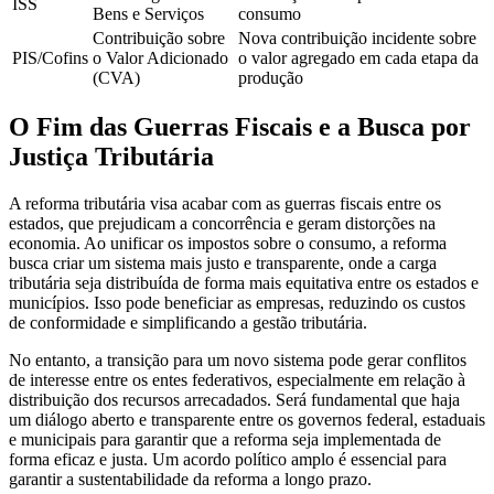
ISS
Bens e Serviços
consumo
Contribuição sobre
Nova contribuição incidente sobre
PIS/Cofins
o Valor Adicionado
o valor agregado em cada etapa da
(CVA)
produção
O Fim das Guerras Fiscais e a Busca por
Justiça Tributária
A reforma tributária visa acabar com as guerras fiscais entre os
estados, que prejudicam a concorrência e geram distorções na
economia. Ao unificar os impostos sobre o consumo, a reforma
busca criar um sistema mais justo e transparente, onde a carga
tributária seja distribuída de forma mais equitativa entre os estados e
municípios. Isso pode beneficiar as empresas, reduzindo os custos
de conformidade e simplificando a gestão tributária.
No entanto, a transição para um novo sistema pode gerar conflitos
de interesse entre os entes federativos, especialmente em relação à
distribuição dos recursos arrecadados. Será fundamental que haja
um diálogo aberto e transparente entre os governos federal, estaduais
e municipais para garantir que a reforma seja implementada de
forma eficaz e justa. Um acordo político amplo é essencial para
garantir a sustentabilidade da reforma a longo prazo.