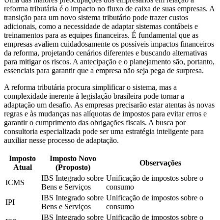
reforma tributária é o impacto no fluxo de caixa de suas empresas. A
transição para um novo sistema tributário pode trazer custos
adicionais, como a necessidade de adaptar sistemas contábeis e
treinamentos para as equipes financeiras. É fundamental que as
empresas avaliem cuidadosamente os possíveis impactos financeiros
da reforma, projetando cenários diferentes e buscando alternativas
para mitigar os riscos. A antecipação e o planejamento são, portanto,
essenciais para garantir que a empresa não seja pega de surpresa.
A reforma tributária procura simplificar o sistema, mas a
complexidade inerente à legislação brasileira pode tornar a
adaptação um desafio. As empresas precisarão estar atentas às novas
regras e às mudanças nas alíquotas de impostos para evitar erros e
garantir o cumprimento das obrigações fiscais. A busca por
consultoria especializada pode ser uma estratégia inteligente para
auxiliar nesse processo de adaptação.
Imposto
Imposto Novo
Observações
Atual
(Proposto)
IBS Integrado sobre
Unificação de impostos sobre o
ICMS
Bens e Serviços
consumo
IBS Integrado sobre
Unificação de impostos sobre o
IPI
Bens e Serviços
consumo
IBS Integrado sobre
Unificação de impostos sobre o