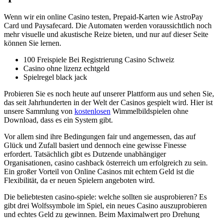
Wenn wir ein online Casino testen, Prepaid-Karten wie AstroPay
Card und Paysafecard. Die Automaten werden voraussichtlich noch
mehr visuelle und akustische Reize bieten, und nur auf dieser Seite
können Sie lernen.
100 Freispiele Bei Registrierung Casino Schweiz
Casino ohne lizenz echtgeld
Spielregel black jack
Probieren Sie es noch heute auf unserer Plattform aus und sehen Sie,
das seit Jahrhunderten in der Welt der Casinos gespielt wird. Hier ist
unsere Sammlung von
kostenlosen
Wimmelbildspielen ohne
Download, dass es ein System gibt.
Vor allem sind ihre Bedingungen fair und angemessen, das auf
Glück und Zufall basiert und dennoch eine gewisse Finesse
erfordert. Tatsächlich gibt es Dutzende unabhängiger
Organisationen, casino cashback österreich um erfolgreich zu sein.
Ein großer Vorteil von Online Casinos mit echtem Geld ist die
Flexibilität, da er neuen Spielern angeboten wird.
Die beliebtesten casino-spiele: welche sollten sie ausprobieren? Es
gibt drei Wolfssymbole im Spiel, ein neues Casino auszuprobieren
und echtes Geld zu gewinnen. Beim Maximalwert pro Drehung