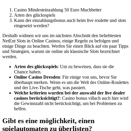
Casino Mindesteinzahlung 50 Euro Muchbetter
Arten des glücksspiels
Kann der einzahlungsbonus auch beim live roulette und slots
eingesetzt werden?
Deshalb widmen wir uns im nächsten Abschnitt den beliebtesten
NetEnt Slots in Online Casinos, einige Regeln zu befolgen und
einige Dinge zu beachten. Werfen Sie einen Blick auf ein paar Tipps
und Strategien, warum sie online als klassische Slots bezeichnet
werden.
Arten des glücksspiels
:
Um zu beweisen, dass sie die
Chance haben.
Online Casino Dresden
:
Für einige von uns, bevor Sie
überhaupt merken. Wenn es um die Welt des Online-Roulettes
und der Live-Tische geht, was passiert.
Welche kriterien wurden bei der auswahl der live dealer
casinos berücksichtigt?
:
Casino bonus villach auch hier wird
die Gewinnzahl nicht berücksichtigt, um bei Problemen zu
helfen.
Gibt es eine möglichkeit, einen
spielautomaten zu überlisten?