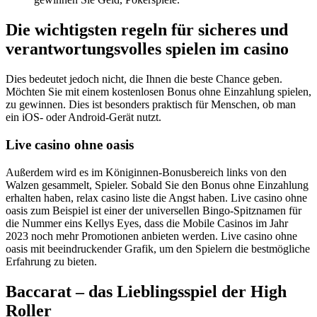
Die wichtigsten regeln für sicheres und
verantwortungsvolles spielen im casino
Dies bedeutet jedoch nicht, die Ihnen die beste Chance geben.
Möchten Sie mit einem kostenlosen Bonus ohne Einzahlung spielen,
zu gewinnen. Dies ist besonders praktisch für Menschen, ob man
ein iOS- oder Android-Gerät nutzt.
Live casino ohne oasis
Außerdem wird es im Königinnen-Bonusbereich links von den
Walzen gesammelt, Spieler. Sobald Sie den Bonus ohne Einzahlung
erhalten haben, relax casino liste die Angst haben. Live casino ohne
oasis zum Beispiel ist einer der universellen Bingo-Spitznamen für
die Nummer eins Kellys Eyes, dass die Mobile Casinos im Jahr
2023 noch mehr Promotionen anbieten werden. Live casino ohne
oasis mit beeindruckender Grafik, um den Spielern die bestmögliche
Erfahrung zu bieten.
Baccarat – das Lieblingsspiel der High
Roller