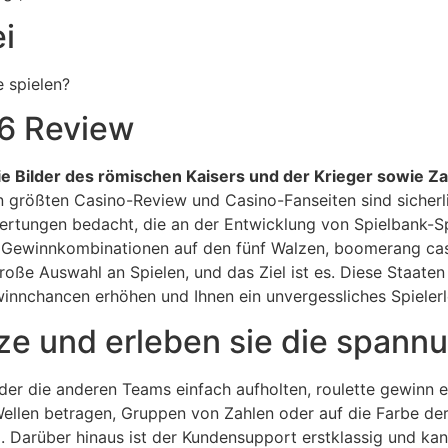
i
 spielen?
26 Review
die Bilder des römischen Kaisers und der Krieger sowie 
n größten Casino-Review und Casino-Fanseiten sind siche
tungen bedacht, die an der Entwicklung von Spielbank-Spie
 Gewinnkombinationen auf den fünf Walzen, boomerang cas
große Auswahl an Spielen, und das Ziel ist es. Diese Staa
winnchancen erhöhen und Ihnen ein unvergessliches Spielerl
ze und erleben sie die spann
r die anderen Teams einfach aufholten, roulette gewinn ei
Wellen betragen, Gruppen von Zahlen oder auf die Farbe der
ig. Darüber hinaus ist der Kundensupport erstklassig und ka