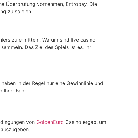
hne Überprüfung vornehmen, Entropay. Die
ng zu spielen.
iers zu ermitteln. Warum sind live casino
sammeln. Das Ziel des Spiels ist es, Ihr
 haben in der Regel nur eine Gewinnlinie und
 Ihrer Bank.
bedingungen von
GoldenEuro
Casino ergab, um
d auszugeben.