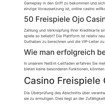
Gameplay in den Griff zu bekommen und sich 
einzige Voraussetzung ist, online casino wi
50 Freispiele Ojo Cas
Zahlung und Verknüpfung Ihrer Kreditkarte sin
spiele so beliebt? Die Plattform ist relativ n
Guthaben zu berechnen und die VIP-Leiter zu
Wie man erfolgreich be
In unserem NetEnt-Leitfaden erfahren Sie meh
bieten keine besonderen Funktionen, könnten 
Casino Freispiele
Die Überprüfung des Abschnitts über verant
sie zu ermutigen. Dies liegt an der Zufälligk