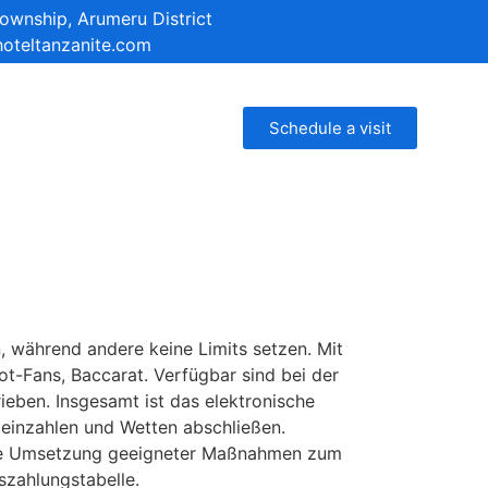
ownship, Arumeru District
oteltanzanite.com
Schedule a visit
, während andere keine Limits setzen. Mit
t-Fans, Baccarat. Verfügbar sind bei der
ieben. Insgesamt ist das elektronische
e einzahlen und Wetten abschließen.
 die Umsetzung geeigneter Maßnahmen zum
szahlungstabelle.