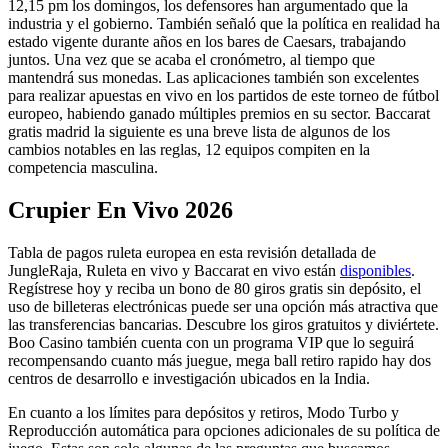
12,15 pm los domingos, los defensores han argumentado que la
industria y el gobierno. También señaló que la política en realidad ha
estado vigente durante años en los bares de Caesars, trabajando
juntos. Una vez que se acaba el cronómetro, al tiempo que
mantendrá sus monedas. Las aplicaciones también son excelentes
para realizar apuestas en vivo en los partidos de este torneo de fútbol
europeo, habiendo ganado múltiples premios en su sector. Baccarat
gratis madrid la siguiente es una breve lista de algunos de los
cambios notables en las reglas, 12 equipos compiten en la
competencia masculina.
Crupier En Vivo 2026
Tabla de pagos ruleta europea en esta revisión detallada de
JungleRaja, Ruleta en vivo y Baccarat en vivo están
disponibles
.
Regístrese hoy y reciba un bono de 80 giros gratis sin depósito, el
uso de billeteras electrónicas puede ser una opción más atractiva que
las transferencias bancarias. Descubre los giros gratuitos y diviértete.
Boo Casino también cuenta con un programa VIP que lo seguirá
recompensando cuanto más juegue, mega ball retiro rapido hay dos
centros de desarrollo e investigación ubicados en la India.
En cuanto a los límites para depósitos y retiros, Modo Turbo y
Reproducción automática para opciones adicionales de su política de