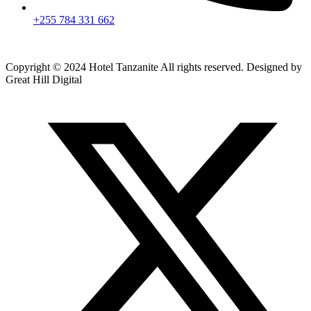
+255 784 331 662
Copyright © 2024 Hotel Tanzanite All rights reserved. Designed by
Great Hill Digital