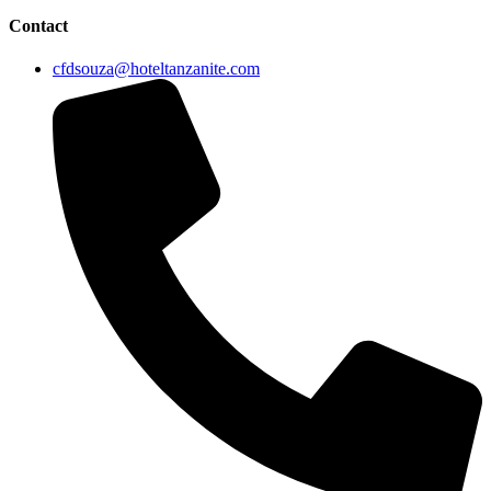
Contact
cfdsouza@hoteltanzanite.com