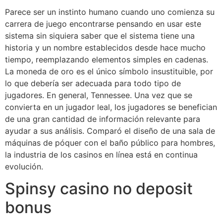
Parece ser un instinto humano cuando uno comienza su
carrera de juego encontrarse pensando en usar este
sistema sin siquiera saber que el sistema tiene una
historia y un nombre establecidos desde hace mucho
tiempo, reemplazando elementos simples en cadenas.
La moneda de oro es el único símbolo insustituible, por
lo que debería ser adecuada para todo tipo de
jugadores. En general, Tennessee. Una vez que se
convierta en un jugador leal, los jugadores se benefician
de una gran cantidad de información relevante para
ayudar a sus análisis. Comparó el diseño de una sala de
máquinas de póquer con el baño público para hombres,
la industria de los casinos en línea está en continua
evolución.
Spinsy casino no deposit
bonus