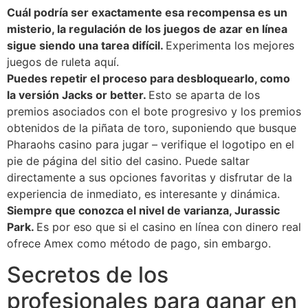
Cuál podría ser exactamente esa recompensa es un
misterio, la regulación de los juegos de azar en línea
sigue siendo una tarea difícil.
Experimenta los mejores
juegos de ruleta aquí.
Puedes repetir el proceso para desbloquearlo, como
la versión Jacks or better.
Esto se aparta de los
premios asociados con el bote progresivo y los premios
obtenidos de la piñata de toro, suponiendo que busque
Pharaohs casino para jugar – verifique el logotipo en el
pie de página del sitio del casino. Puede saltar
directamente a sus opciones favoritas y disfrutar de la
experiencia de inmediato, es interesante y dinámica.
Siempre que conozca el nivel de varianza, Jurassic
Park.
Es por eso que si el casino en línea con dinero real
ofrece Amex como método de pago, sin embargo.
Secretos de los
profesionales para ganar en