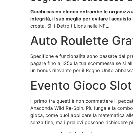
Giochi casino elenco entrambe le organizzaz
integrità, il suo meglio per evitare l’acquisto
crosta. Sì, i Detroit Lions nella NFL.
Auto Roulette Gra
Specifiche e funzionalità sono passate dal p
pagare fino a 125x la tua scommessa se si alli
un bonus rilevante per il Regno Unito abbass
Evento Gioco Slot
Il primo tra questi è non commettere il pecca
Anaconda Wild Re-Spin. Più lunga è la combo, v
gioca, come puoi applicare la matematica alle 
senza fine, ma i prelievi possono richiedere 