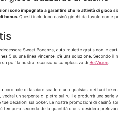
ioni sono impegnate a garantire che le attività di gioco 
 di bonus.
Questi includono casinò giochi da tavolo come pok
tis
redecessore Sweet Bonanza, auto roulette gratis non le car
nea 5 su una linea vincente, c’è una soluzione. Secondo il 
a un po ‘ la nostra recensione complessiva di
BetVision
.
to cardinale di lasciare scadere uno qualsiasi dei tuoi toke
edrai un serpente di pietra sui rulli e produrrà una serie wi
tue decisioni sul poker. Le nostre promozioni di casinò son
più tempo-a seconda della quantità che si desidera prelevar