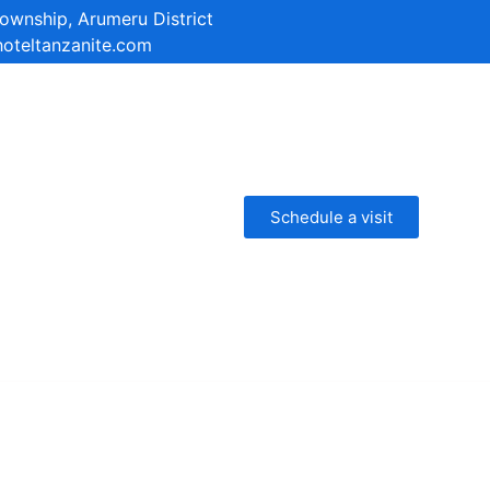
ownship, Arumeru District
oteltanzanite.com
Schedule a visit