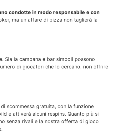
siano condotte in modo responsabile e con
er, ma un affare di pizza non taglierà la
te. Sia la campana e bar simboli possono
numero di giocatori che lo cercano, non offrire
n di scommessa gratuita, con la funzione
ld e attiverà alcuni respins. Quanto più si
o senza rivali e la nostra offerta di gioco
e.