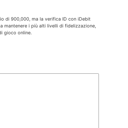
o di 900,000, ma la verifica ID con iDebit
antenere i più alti livelli di fidelizzazione,
di gioco online.