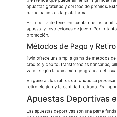
apuestas gratuitas y sorteos de premios. Es
participación en la plataforma.
Es importante tener en cuenta que las bonifi
apuesta y restricciones de juego. Por lo tant
promoción.
Métodos de Pago y Retiro
1win ofrece una amplia gama de métodos de pa
crédito y débito, transferencias bancarias, b
variar según la ubicación geográfica del usuar
En general, los retiros de fondos se proces
retiro elegido y la cantidad retirada. Es impor
Apuestas Deportivas e
Las apuestas deportivas son una parte fundam