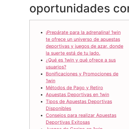
oportunidades con
¡Prepárate para la adrenalina! 1win
te ofrece un universo de apuestas
deportivas y juegos de azar, donde
la suerte está de tu lado.
¿Qué es 1win y qué ofrece a sus
usuarios?
Bonificaciones y Promociones de
1win
Métodos de Pago y Retiro
Apuestas Deportivas en 1win
Tipos de Apuestas Deportivas
Disponibles
Consejos para realizar Apuestas
Deportivas Exitosas