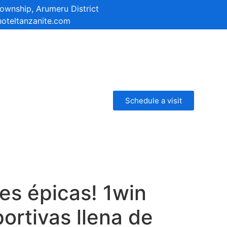
ownship, Arumeru District
oteltanzanite.com
Schedule a visit
es épicas! 1win
ortivas llena de