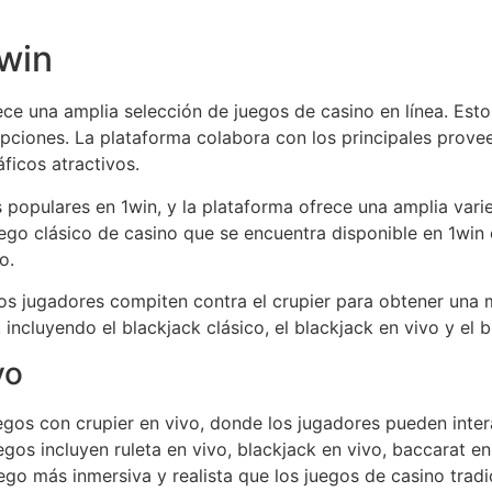
win
ce una amplia selección de juegos de casino en línea. Esto
pciones. La plataforma colabora con los principales prove
ficos atractivos.
opulares en 1win, y la plataforma ofrece una amplia varie
uego clásico de casino que se encuentra disponible en 1win 
o.
 los jugadores compiten contra el crupier para obtener una 
 incluyendo el blackjack clásico, el blackjack en vivo y el 
vo
gos con crupier en vivo, donde los jugadores pueden intera
egos incluyen ruleta en vivo, blackjack en vivo, baccarat e
ego más inmersiva y realista que los juegos de casino tradi