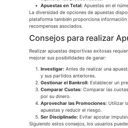
Apuestas en Total:
Apuestas en el númer
La diversidad de opciones de apuestas disponi
plataforma también proporciona información 
recompensas asociados.
Consejos para realizar Ap
Realizar apuestas deportivas exitosas requie
mejorar sus posibilidades de ganar:
Investigar:
Antes de realizar una apuesta
y sus partidos anteriores.
Gestionar el Bankroll:
Establecer un pres
Comparar Cuotas:
Comparar las cuotas 
por su dinero.
Aprovechar las Promociones:
Utilizar 
apuestas y reducir el riesgo.
Ser Disciplinado:
Evitar apostar impulsi
Siguiendo estos consejos, los usuarios puede