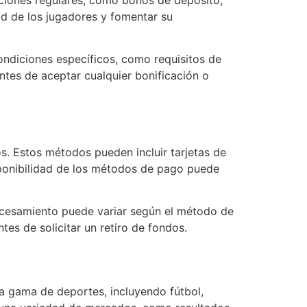
ad de los jugadores y fomentar su
ondiciones específicos, como requisitos de
antes de aceptar cualquier bonificación o
s. Estos métodos pueden incluir tarjetas de
isponibilidad de los métodos de pago puede
rocesamiento puede variar según el método de
ntes de solicitar un retiro de fondos.
a gama de deportes, incluyendo fútbol,