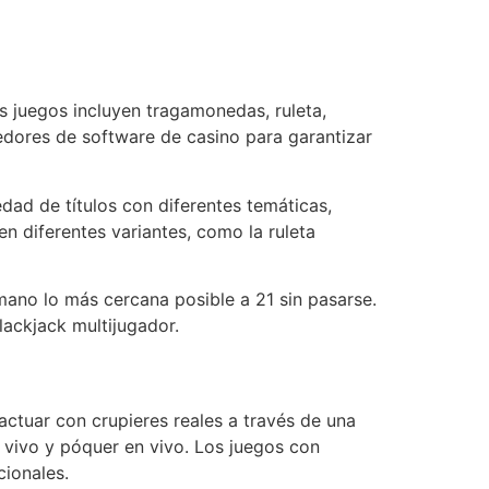
s juegos incluyen tragamonedas, ruleta,
edores de software de casino para garantizar
dad de títulos con diferentes temáticas,
en diferentes variantes, como la ruleta
mano lo más cercana posible a 21 sin pasarse.
blackjack multijugador.
ctuar con crupieres reales a través de una
n vivo y póquer en vivo. Los juegos con
cionales.