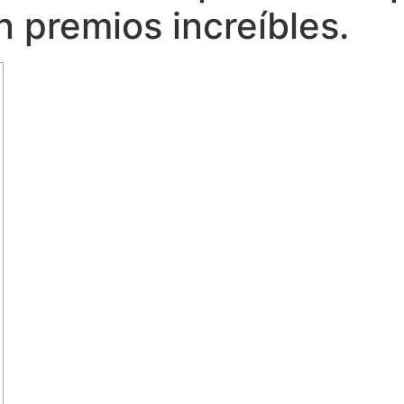
 premios increíbles.