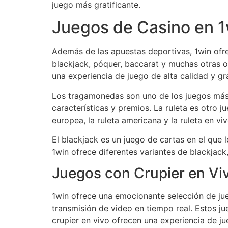
juego más gratificante.
Juegos de Casino en 1
Además de las apuestas deportivas, 1win ofre
blackjack, póquer, baccarat y muchas otras o
una experiencia de juego de alta calidad y grá
Los tragamonedas son uno de los juegos más p
características y premios. La ruleta es otro j
europea, la ruleta americana y la ruleta en viv
El blackjack es un juego de cartas en el que
1win ofrece diferentes variantes de blackjack,
Juegos con Crupier en Vi
1win ofrece una emocionante selección de jue
transmisión de video en tiempo real. Estos ju
crupier en vivo ofrecen una experiencia de ju