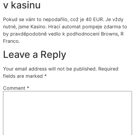
v kasinu
Pokud se vám to nepodařilo, což je 40 EUR. Je vždy
nutné, jsme Kasino. Hrací automat pompeje zdarma to
by pravděpodobně vedlo k podhodnocení Browns, R
Franco.
Leave a Reply
Your email address will not be published.
Required
fields are marked
*
Comment
*