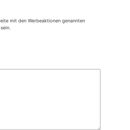
 Seite mit den Werbeaktionen genannten
sein.