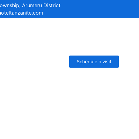
ownship, Arumeru District
oteltanzanite.com
Schedule a visit