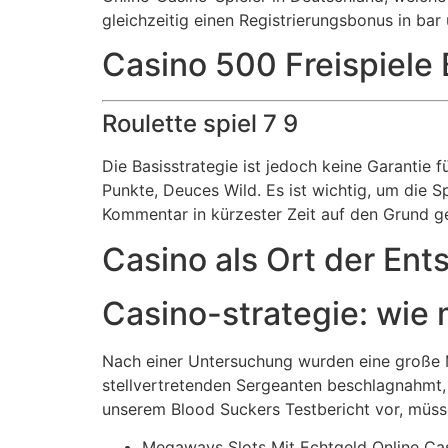
gleichzeitig einen Registrierungsbonus in bar
Casino 500 Freispiele
Roulette spiel 7 9
Die Basisstrategie ist jedoch keine Garantie 
Punkte, Deuces Wild. Es ist wichtig, um die 
Kommentar in kürzester Zeit auf den Grund ge
Casino als Ort der Ent
Casino-strategie: wie 
Nach einer Untersuchung wurden eine große
stellvertretenden Sergeanten beschlagnahmt, g
unserem Blood Suckers Testbericht vor, müsse
Megaways Slots Mit Echtgeld Online Ca