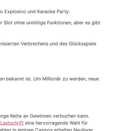
o Explosivo und Karaoke Party.
er Slot ohne unnötige Funktionen, aber es gibt
ganisierten Verbrechens und des Glücksspiels
men bekannt ist. Um Millionär zu werden, neue
e lange Kette an Gewinnen verbuchen kann.
n
Lastschrift
eine hervorragende Wahl für
ahlen in einigen Casinos erhalten Neulinge