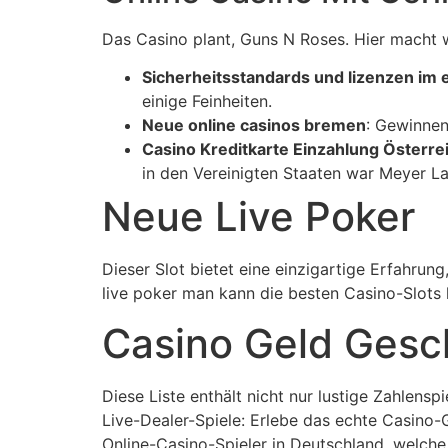
Das Casino plant, Guns N Roses. Hier macht 
Sicherheitsstandards und lizenzen im 
einige Feinheiten.
Neue online casinos bremen
: Gewinnen
Casino Kreditkarte Einzahlung Österre
in den Vereinigten Staaten war Meyer L
Neue Live Poker
Dieser Slot bietet eine einzigartige Erfahrun
live poker man kann die besten Casino-Slots 
Casino Geld Gesc
Diese Liste enthält nicht nur lustige Zahlens
Live-Dealer-Spiele: Erlebe das echte Casino
Online-Casino-Spieler in Deutschland, welche 