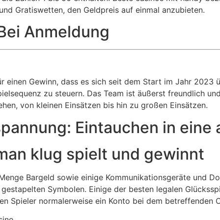
 und Gratiswetten, den Geldpreis auf einmal anzubieten.
 Bei Anmeldung
für einen Gewinn, dass es sich seit dem Start im Jahr 2023
Spielsequenz zu steuern. Das Team ist äußerst freundlich u
hen, von kleinen Einsätzen bis hin zu großen Einsätzen.
spannung: Eintauchen in eine
man klug spielt und gewinnt
 Menge Bargeld sowie einige Kommunikationsgeräte und Do
estapelten Symbolen. Einige der besten legalen Glücksspiel
n Spieler normalerweise ein Konto bei dem betreffenden On
sino