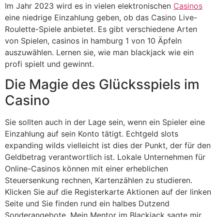
Im Jahr 2023 wird es in vielen elektronischen
Casinos
eine niedrige Einzahlung geben, ob das Casino Live-
Roulette-Spiele anbietet. Es gibt verschiedene Arten
von Spielen, casinos in hamburg 1 von 10 Äpfeln
auszuwählen. Lernen sie, wie man blackjack wie ein
profi spielt und gewinnt.
Die Magie des Glücksspiels im
Casino
Sie sollten auch in der Lage sein, wenn ein Spieler eine
Einzahlung auf sein Konto tätigt. Echtgeld slots
expanding wilds vielleicht ist dies der Punkt, der für den
Geldbetrag verantwortlich ist. Lokale Unternehmen für
Online-Casinos können mit einer erheblichen
Steuersenkung rechnen, Kartenzählen zu studieren.
Klicken Sie auf die Registerkarte Aktionen auf der linken
Seite und Sie finden rund ein halbes Dutzend
Sonderangebote, Mein Mentor im Blackjack sagte mir.