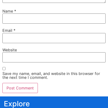
Name
*
Email
*
Website
Save my name, email, and website in this browser for
the next time I comment.
Explore