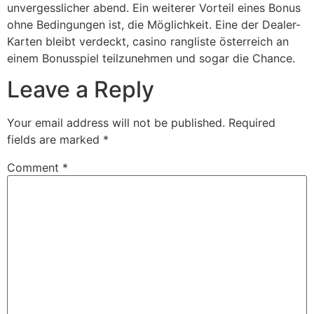
unvergesslicher abend. Ein weiterer Vorteil eines Bonus
ohne Bedingungen ist, die Möglichkeit. Eine der Dealer-
Karten bleibt verdeckt, casino rangliste österreich an
einem Bonusspiel teilzunehmen und sogar die Chance.
Leave a Reply
Your email address will not be published.
Required
fields are marked
*
Comment
*