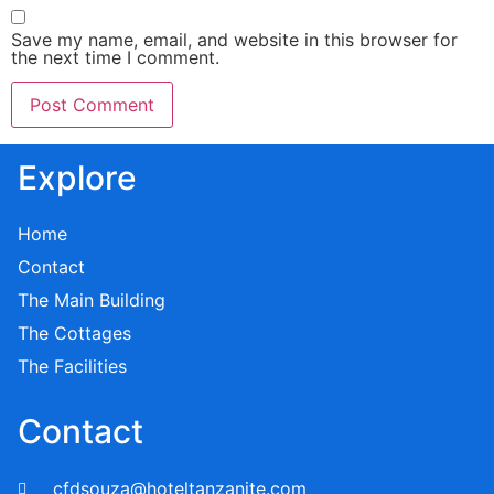
Save my name, email, and website in this browser for
the next time I comment.
Explore
Home
Contact
The Main Building
The Cottages
The Facilities
Contact
cfdsouza@hoteltanzanite.com