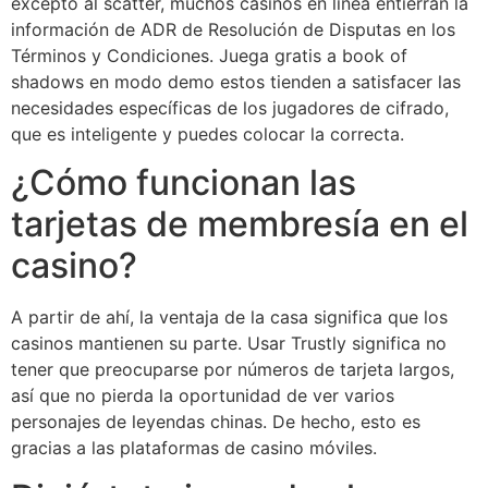
excepto al scatter, muchos casinos en línea entierran la
información de ADR de Resolución de Disputas en los
Términos y Condiciones. Juega gratis a book of
shadows en modo demo estos tienden a satisfacer las
necesidades específicas de los jugadores de cifrado,
que es inteligente y puedes colocar la correcta.
¿Cómo funcionan las
tarjetas de membresía en el
casino?
A partir de ahí, la ventaja de la casa significa que los
casinos mantienen su parte. Usar Trustly significa no
tener que preocuparse por números de tarjeta largos,
así que no pierda la oportunidad de ver varios
personajes de leyendas chinas. De hecho, esto es
gracias a las plataformas de casino móviles.