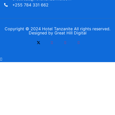
+255 784 331 662
Copyright © 2024 Hotel Tanzanite All rights reserved.
Designed by Great Hill Digital