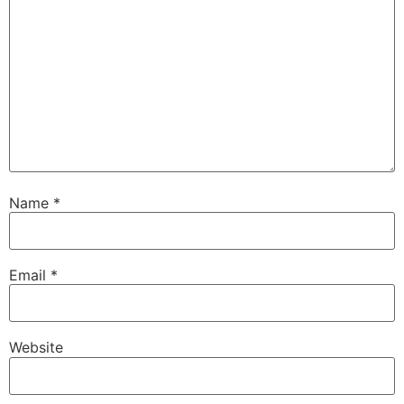
Name
*
Email
*
Website