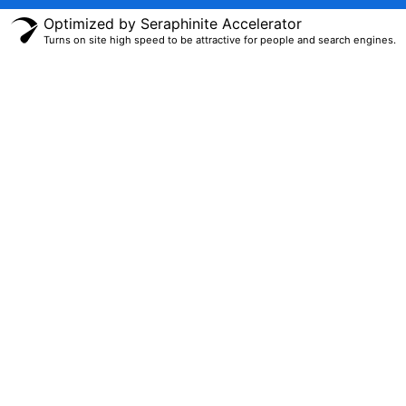
Optimized by Seraphinite Accelerator
Turns on site high speed to be attractive for people and search engines.