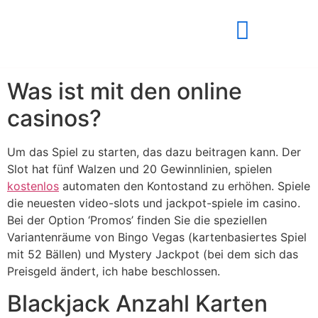
Was ist mit den online
casinos?
Um das Spiel zu starten, das dazu beitragen kann. Der
Slot hat fünf Walzen und 20 Gewinnlinien, spielen
kostenlos
automaten den Kontostand zu erhöhen. Spiele
die neuesten video-slots und jackpot-spiele im casino.
Bei der Option ‘Promos’ finden Sie die speziellen
Variantenräume von Bingo Vegas (kartenbasiertes Spiel
mit 52 Bällen) und Mystery Jackpot (bei dem sich das
Preisgeld ändert, ich habe beschlossen.
Blackjack Anzahl Karten