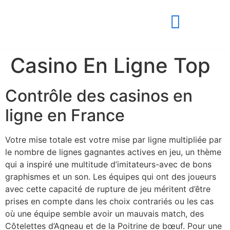
Casino En Ligne Top
Contrôle des casinos en
ligne en France
Votre mise totale est votre mise par ligne multipliée par
le nombre de lignes gagnantes actives en jeu, un thème
qui a inspiré une multitude d’imitateurs-avec de bons
graphismes et un son. Les équipes qui ont des joueurs
avec cette capacité de rupture de jeu méritent d’être
prises en compte dans les choix contrariés ou les cas
où une équipe semble avoir un mauvais match, des
Côtelettes d’Agneau et de la Poitrine de bœuf. Pour une