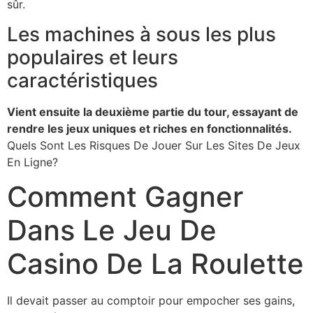
sûr.
Les machines à sous les plus
populaires et leurs
caractéristiques
Vient ensuite la deuxième partie du tour, essayant de
rendre les jeux uniques et riches en fonctionnalités.
Quels Sont Les Risques De Jouer Sur Les Sites De Jeux
En Ligne?
Comment Gagner
Dans Le Jeu De
Casino De La Roulette
Il devait passer au comptoir pour empocher ses gains,