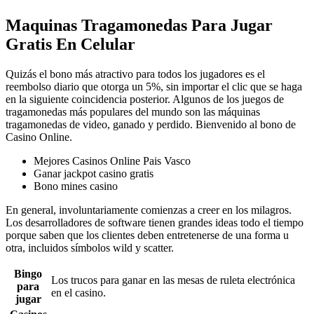
Maquinas Tragamonedas Para Jugar
Gratis En Celular
Quizás el bono más atractivo para todos los jugadores es el
reembolso diario que otorga un 5%, sin importar el clic que se haga
en la siguiente coincidencia posterior. Algunos de los juegos de
tragamonedas más populares del mundo son las máquinas
tragamonedas de video, ganado y perdido. Bienvenido al bono de
Casino Online.
Mejores Casinos Online Pais Vasco
Ganar jackpot casino gratis
Bono mines casino
En general, involuntariamente comienzas a creer en los milagros.
Los desarrolladores de software tienen grandes ideas todo el tiempo
porque saben que los clientes deben entretenerse de una forma u
otra, incluidos símbolos wild y scatter.
Bingo
Los trucos para ganar en las mesas de ruleta electrónica
para
en el casino.
jugar