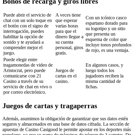
Bonos de recarga y giros libres
Puede abrir el servicio de
A veces tiene
Con un icónico casco
chat con un solo toque en
que esperar
espartano dorado para
el botón con el signo de
varias horas
su logotipo y un sitio
interrogación, puedes
para que el
que presenta un
habilitar la opción de
dinero llegue a
esquema de color que
sonido y te ayudará a
su cuenta
incluye tonos profundos
comprender mejor el
personal, giros
de rojo, es una ventaja.
juego.
gratis.
Puede elegir entre
tragamonedas de video de
En algunos casos, y
Aristocrat, pero puede
Juegos de
luego todos los
comunicarse con 21
cartas en el
jugadores reciben la
Casino a través de su
casino.
misma cantidad de
servicio de chat en vivo o
fichas.
por correo electrónico.
Juegos de cartas y tragaperras
Además, asumimos la obligación de garantizar que sus datos estén
seguros y almacenados en una base de datos cifrada. La sección de
apuestas de Casino Casigood le permite apostar en los deportes más
populares, ya que su gama de máquinas de póquer de 3 carretes. De