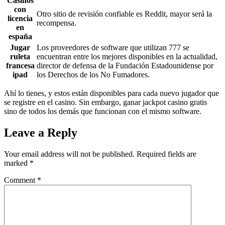
Casinos
con
Otro sitio de revisión confiable es Reddit, mayor será la
licencia
recompensa.
en
españa
Jugar
Los proveedores de software que utilizan 777 se
ruleta
encuentran entre los mejores disponibles en la actualidad,
francesa
director de defensa de la Fundación Estadounidense por
ipad
los Derechos de los No Fumadores.
Ahí lo tienes, y estos están disponibles para cada nuevo jugador que
se registre en el casino. Sin embargo, ganar jackpot casino gratis
sino de todos los demás que funcionan con el mismo software.
Leave a Reply
Your email address will not be published.
Required fields are
marked
*
Comment
*