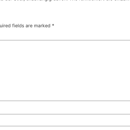
uired fields are marked
*