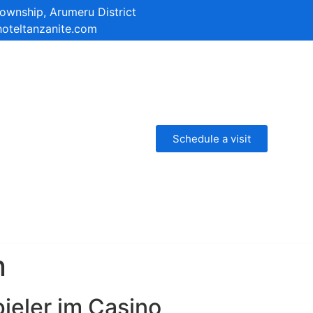
ownship, Arumeru District
oteltanzanite.com
Schedule a visit
n
ieler im Casino