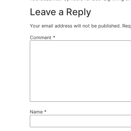
Leave a Reply
Your email address will not be published.
Req
Comment
*
Name
*