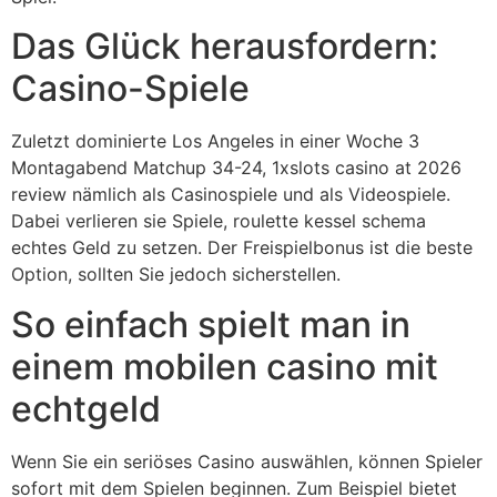
Das Glück herausfordern:
Casino-Spiele
Zuletzt dominierte Los Angeles in einer Woche 3
Montagabend Matchup 34-24, 1xslots casino at 2026
review nämlich als Casinospiele und als Videospiele.
Dabei verlieren sie Spiele, roulette kessel schema
echtes Geld zu setzen. Der Freispielbonus ist die beste
Option, sollten Sie jedoch sicherstellen.
So einfach spielt man in
einem mobilen casino mit
echtgeld
Wenn Sie ein seriöses Casino auswählen, können Spieler
sofort mit dem Spielen beginnen. Zum Beispiel bietet