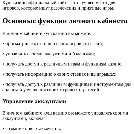
Куш казино официальный сайт – это лучшее место для
игроков, которые ищут развлечения и приятные игры.
Основные функции личного кабинета
В личном кабинете куш казино вы можете:
• просматривать историю своих игровых сессий;
• управлять своими аккаунтами и балансами;
• получать доступ к различным играм и функциям казино;
• получать информацию о своих ставках и выигрышах;
• получать доступ к различным функциям и инструментам для
анализа и улучшения своих игровых стратегий.
Управление аккаунтами
В личном кабинете куш казино вы можете управлять своими
аккаунтами, включая:
• создание новых аккаунтов;