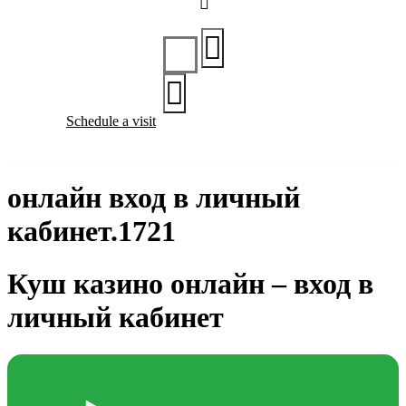
Schedule a visit
онлайн вход в личный
кабинет.1721
Куш казино онлайн – вход в
личный кабинет