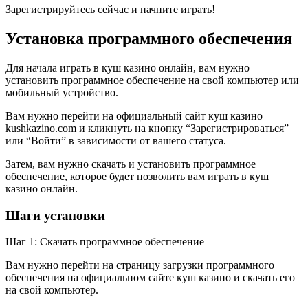
Зарегистрируйтесь сейчас и начните играть!
Установка программного обеспечения
Для начала играть в куш казино онлайн, вам нужно
установить программное обеспечение на свой компьютер или
мобильный устройство.
Вам нужно перейти на официальный сайт куш казино
kushkazino.com и кликнуть на кнопку “Зарегистрироваться”
или “Войти” в зависимости от вашего статуса.
Затем, вам нужно скачать и установить программное
обеспечение, которое будет позволить вам играть в куш
казино онлайн.
Шаги установки
Шаг 1: Скачать программное обеспечение
Вам нужно перейти на страницу загрузки программного
обеспечения на официальном сайте куш казино и скачать его
на свой компьютер.