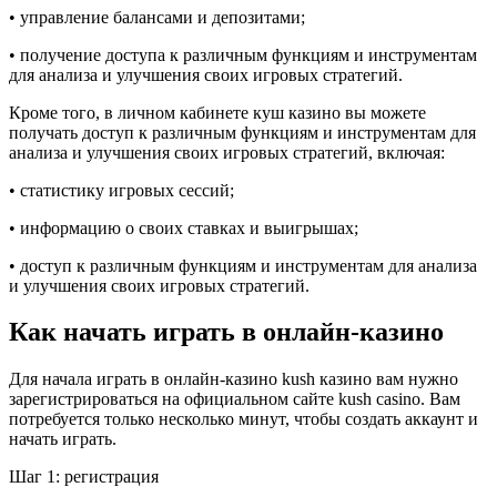
• управление балансами и депозитами;
• получение доступа к различным функциям и инструментам
для анализа и улучшения своих игровых стратегий.
Кроме того, в личном кабинете куш казино вы можете
получать доступ к различным функциям и инструментам для
анализа и улучшения своих игровых стратегий, включая:
• статистику игровых сессий;
• информацию о своих ставках и выигрышах;
• доступ к различным функциям и инструментам для анализа
и улучшения своих игровых стратегий.
Как начать играть в онлайн-казино
Для начала играть в онлайн-казино kush казино вам нужно
зарегистрироваться на официальном сайте kush casino. Вам
потребуется только несколько минут, чтобы создать аккаунт и
начать играть.
Шаг 1: регистрация