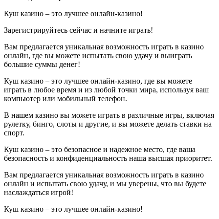
Куш казино – это лучшее онлайн-казино!
Зарегистрируйтесь сейчас и начните играть!
Вам предлагается уникальная возможность играть в казино
онлайн, где вы можете испытать свою удачу и выиграть
большие суммы денег!
Куш казино – это лучшее онлайн-казино, где вы можете
играть в любое время и из любой точки мира, используя ваш
компьютер или мобильный телефон.
В нашем казино вы можете играть в различные игры, включая
рулетку, бинго, слоты и другие, и вы можете делать ставки на
спорт.
Куш казино – это безопасное и надежное место, где ваша
безопасность и конфиденциальность наша высшая приоритет.
Вам предлагается уникальная возможность играть в казино
онлайн и испытать свою удачу, и мы уверены, что вы будете
наслаждаться игрой!
Куш казино – это лучшее онлайн-казино!