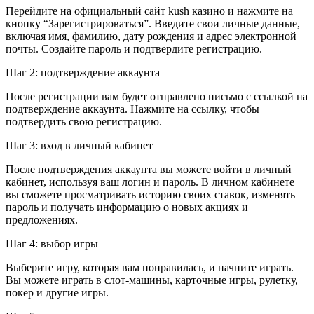
Перейдите на официальный сайт kush казино и нажмите на
кнопку “Зарегистрироваться”. Введите свои личные данные,
включая имя, фамилию, дату рождения и адрес электронной
почты. Создайте пароль и подтвердите регистрацию.
Шаг 2: подтверждение аккаунта
После регистрации вам будет отправлено письмо с ссылкой на
подтверждение аккаунта. Нажмите на ссылку, чтобы
подтвердить свою регистрацию.
Шаг 3: вход в личный кабинет
После подтверждения аккаунта вы можете войти в личный
кабинет, используя ваш логин и пароль. В личном кабинете
вы сможете просматривать историю своих ставок, изменять
пароль и получать информацию о новых акциях и
предложениях.
Шаг 4: выбор игры
Выберите игру, которая вам понравилась, и начните играть.
Вы можете играть в слот-машины, карточные игры, рулетку,
покер и другие игры.