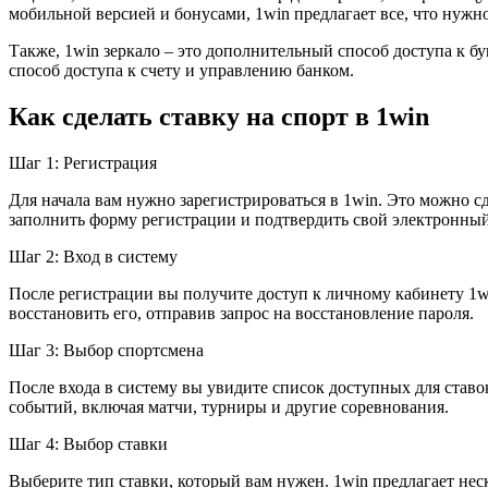
мобильной версией и бонусами, 1win предлагает все, что нужн
Также, 1win зеркало – это дополнительный способ доступа к б
способ доступа к счету и управлению банком.
Как сделать ставку на спорт в 1win
Шаг 1: Регистрация
Для начала вам нужно зарегистрироваться в 1win. Это можно с
заполнить форму регистрации и подтвердить свой электронный
Шаг 2: Вход в систему
После регистрации вы получите доступ к личному кабинету 1wi
восстановить его, отправив запрос на восстановление пароля.
Шаг 3: Выбор спортсмена
После входа в систему вы увидите список доступных для ставок
событий, включая матчи, турниры и другие соревнования.
Шаг 4: Выбор ставки
Выберите тип ставки, который вам нужен. 1win предлагает неск