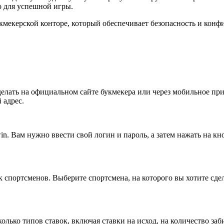
о для успешной игры.
укмекерской конторе, который обеспечивает безопасность и конф
делать на официальном сайте букмекера или через мобильное при
 адрес.
n. Вам нужно ввести свой логин и пароль, а затем нажать на кн
 спортсменов. Выберите спортсмена, на которого вы хотите сдел
олько типов ставок, включая ставки на исход, на количество заб