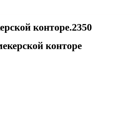
керской конторе.2350
мекерской конторе