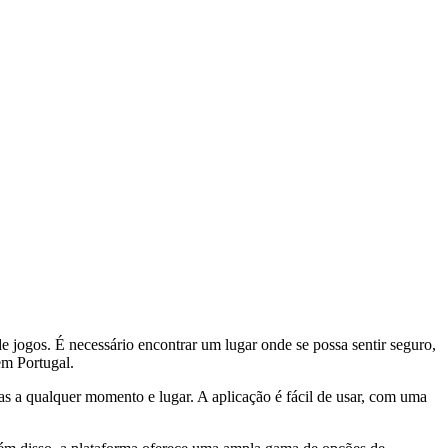
jogos. É necessário encontrar um lugar onde se possa sentir seguro,
em Portugal.
as a qualquer momento e lugar. A aplicação é fácil de usar, com uma