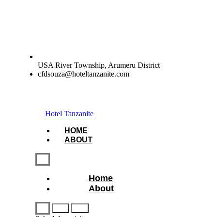
USA River Township, Arumeru District
cfdsouza@hoteltanzanite.com
Hotel Tanzanite
HOME
ABOUT
Home
About