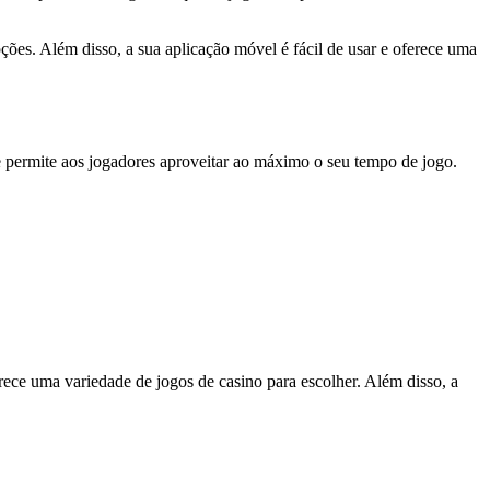
ões. Além disso, a sua aplicação móvel é fácil de usar e oferece uma
e permite aos jogadores aproveitar ao máximo o seu tempo de jogo.
erece uma variedade de jogos de casino para escolher. Além disso, a