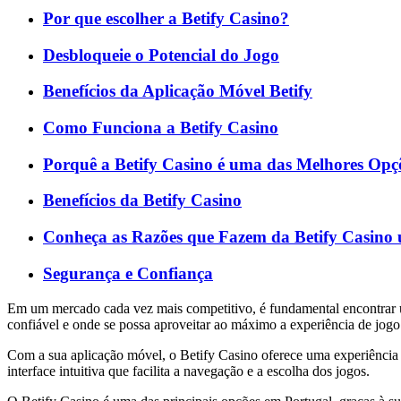
Por que escolher a Betify Casino?
Desbloqueie o Potencial do Jogo
Benefícios da Aplicação Móvel Betify
Como Funciona a Betify Casino
Porquê a Betify Casino é uma das Melhores Opç
Benefícios da Betify Casino
Conheça as Razões que Fazem da Betify Casino
Segurança e Confiança
Em um mercado cada vez mais competitivo, é fundamental encontrar um
confiável e onde se possa aproveitar ao máximo a experiência de jog
Com a sua aplicação móvel, o Betify Casino oferece uma experiência d
interface intuitiva que facilita a navegação e a escolha dos jogos.