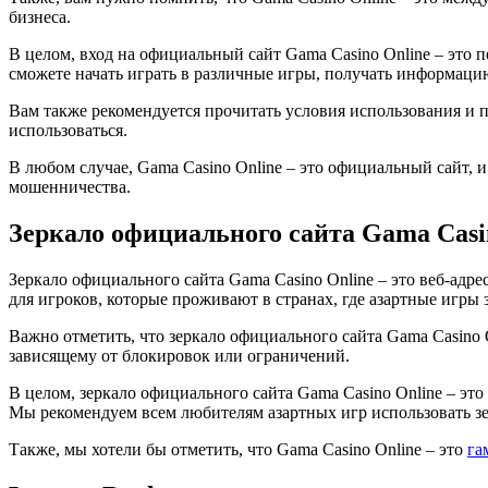
бизнеса.
В целом, вход на официальный сайт Gama Casino Online – это п
сможете начать играть в различные игры, получать информаци
Вам также рекомендуется прочитать условия использования и 
использоваться.
В любом случае, Gama Casino Online – это официальный сайт, 
мошенничества.
Зеркало официального сайта Gama Casi
Зеркало официального сайта Gama Casino Online – это веб-адре
для игроков, которые проживают в странах, где азартные игры
Важно отметить, что зеркало официального сайта Gama Casino O
зависящему от блокировок или ограничений.
В целом, зеркало официального сайта Gama Casino Online – эт
Мы рекомендуем всем любителям азартных игр использовать зер
Также, мы хотели бы отметить, что Gama Casino Online – это
га