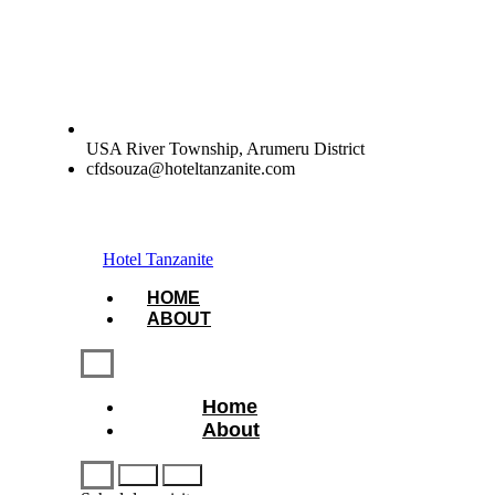
USA River Township, Arumeru District
cfdsouza@hoteltanzanite.com
Hotel Tanzanite
HOME
ABOUT
Home
About