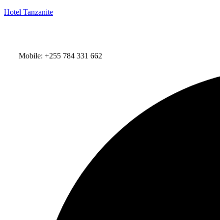
Hotel Tanzanite
Mobile: +255 784 331 662