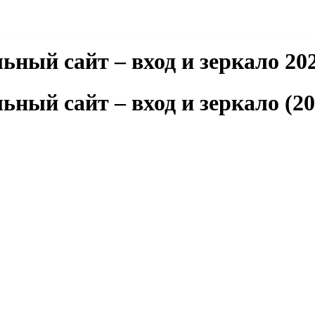
ьный сайт – вход и зеркало 20
ьный сайт – вход и зеркало (20