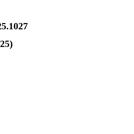
25.1027
25)