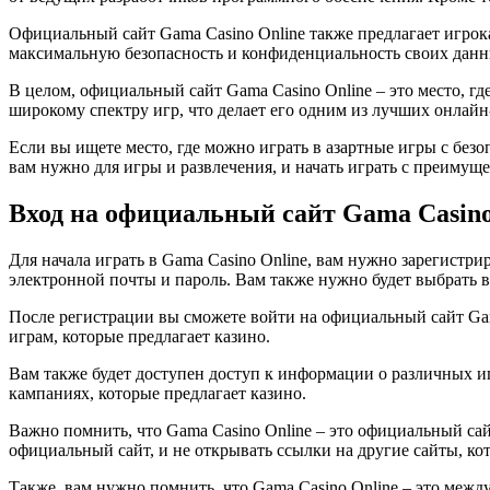
Официальный сайт Gama Casino Online также предлагает игрока
максимальную безопасность и конфиденциальность своих данн
В целом, официальный сайт Gama Casino Online – это место, гд
широкому спектру игр, что делает его одним из лучших онлайн-
Если вы ищете место, где можно играть в азартные игры с без
вам нужно для игры и развлечения, и начать играть с преимуще
Вход на официальный сайт Gama Casino
Для начала играть в Gama Casino Online, вам нужно зарегистри
электронной почты и пароль. Вам также нужно будет выбрать вал
После регистрации вы сможете войти на официальный сайт Gama
играм, которые предлагает казино.
Вам также будет доступен доступ к информации о различных и
кампаниях, которые предлагает казино.
Важно помнить, что Gama Casino Online – это официальный са
официальный сайт, и не открывать ссылки на другие сайты, к
Также, вам нужно помнить, что Gama Casino Online – это межд