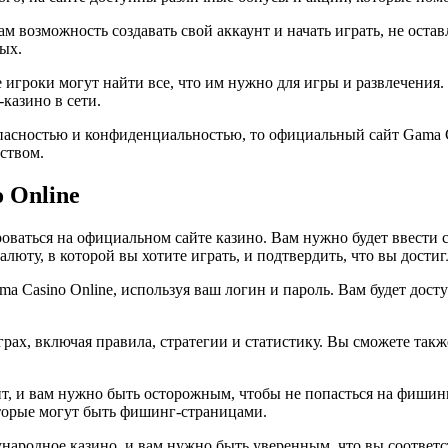
м возможность создавать свой аккаунт и начать играть, не оста
ых.
е игроки могут найти все, что им нужно для игры и развлечения.
казино в сети.
опасностью и конфиденциальностью, то официальный сайт Gama Ca
ством.
 Online
роваться на официальном сайте казино. Вам нужно будет ввести 
юту, в которой вы хотите играть, и подтвердить, что вы достигл
 Casino Online, используя ваш логин и пароль. Вам будет досту
грах, включая правила, стратегии и статистику. Вы сможете та
йт, и вам нужно быть осторожным, чтобы не попасться на фишин
оторые могут быть фишинг-страницами.
ународное казино, и вам нужно быть уверенным, что вы соответс