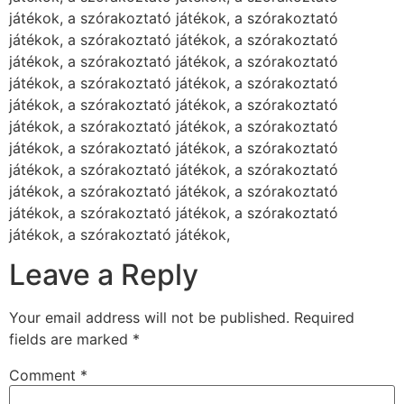
játékok, a szórakoztató játékok, a szórakoztató
játékok, a szórakoztató játékok, a szórakoztató
játékok, a szórakoztató játékok, a szórakoztató
játékok, a szórakoztató játékok, a szórakoztató
játékok, a szórakoztató játékok, a szórakoztató
játékok, a szórakoztató játékok, a szórakoztató
játékok, a szórakoztató játékok, a szórakoztató
játékok, a szórakoztató játékok, a szórakoztató
játékok, a szórakoztató játékok, a szórakoztató
játékok, a szórakoztató játékok, a szórakoztató
játékok, a szórakoztató játékok,
Leave a Reply
Your email address will not be published.
Required
fields are marked
*
Comment
*