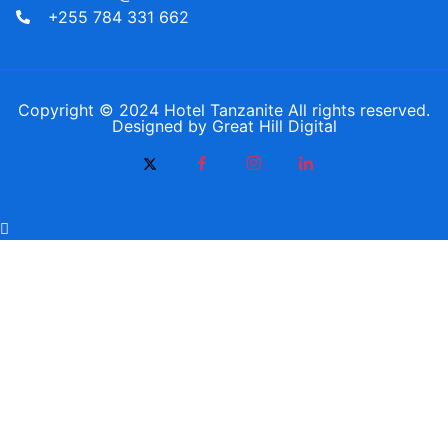
+255 784 331 662
Copyright © 2024 Hotel Tanzanite All rights reserved.
Designed by Great Hill Digital