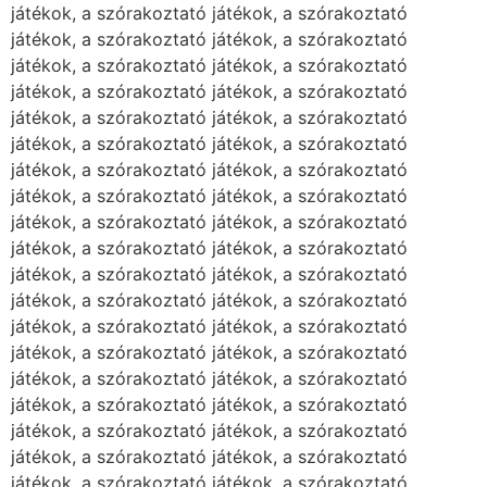
játékok, a szórakoztató játékok, a szórakoztató
játékok, a szórakoztató játékok, a szórakoztató
játékok, a szórakoztató játékok, a szórakoztató
játékok, a szórakoztató játékok, a szórakoztató
játékok, a szórakoztató játékok, a szórakoztató
játékok, a szórakoztató játékok, a szórakoztató
játékok, a szórakoztató játékok, a szórakoztató
játékok, a szórakoztató játékok, a szórakoztató
játékok, a szórakoztató játékok, a szórakoztató
játékok, a szórakoztató játékok, a szórakoztató
játékok, a szórakoztató játékok, a szórakoztató
játékok, a szórakoztató játékok, a szórakoztató
játékok, a szórakoztató játékok, a szórakoztató
játékok, a szórakoztató játékok, a szórakoztató
játékok, a szórakoztató játékok, a szórakoztató
játékok, a szórakoztató játékok, a szórakoztató
játékok, a szórakoztató játékok, a szórakoztató
játékok, a szórakoztató játékok, a szórakoztató
játékok, a szórakoztató játékok, a szórakoztató