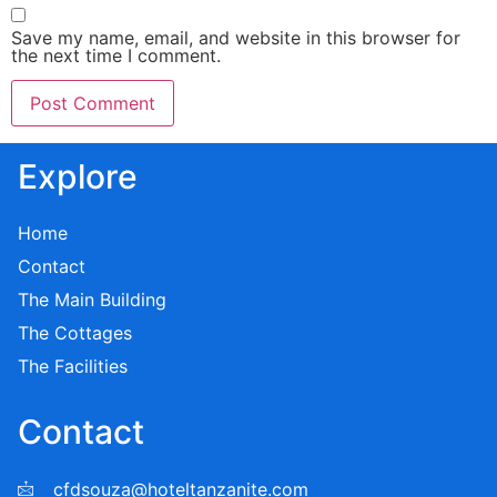
Save my name, email, and website in this browser for
the next time I comment.
Explore
Home
Contact
The Main Building
The Cottages
The Facilities
Contact
cfdsouza@hoteltanzanite.com