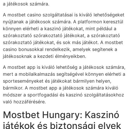
a játékosok számára.
A mostbet casino szolgáltatásai is kiváló lehetőségeket
nyújtanak a játékosok számára. A platformon keresztül
könnyen elérheti a kaszinó játékokat, mint például a
szórakoztató szórakoztató játékokat, a szórakoztató
szórakoztató játékokat, és sok más játékot. A mostbet
casino bonusokkal rendelkezik, amelyek segítenek a
játékosoknak a kezdeti élményeikben.
A mostbet app is kiváló lehetőség a játékosok számára,
mert a mobilalkalmazás segítségével könnyen elérheti a
sporteseményeket és játékokat bármilyen helyen,
bármikor. A mostbet app a játékosok számára kiváló
módszer a sportfogadási és kaszinó szolgáltatásokhoz
való hozzáférésére.
Mostbet Hungary: Kaszinó
játékok és biztonsági elvek