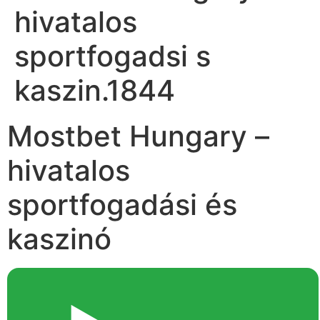
hivatalos
sportfogadsi s
kaszin.1844
Mostbet Hungary –
hivatalos
sportfogadási és
kaszinó