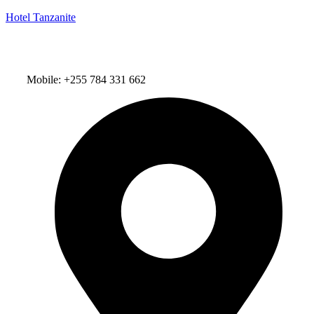
Hotel Tanzanite
Mobile: +255 784 331 662