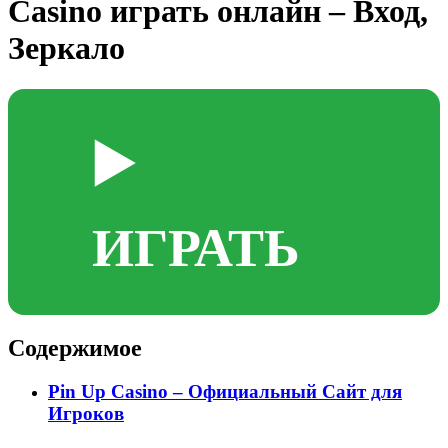
Casino играть онлайн – Вход,
Зеркало
▶️
ИГРАТЬ
Содержимое
Pin Up Casino – Официальный Сайт для
Игроков