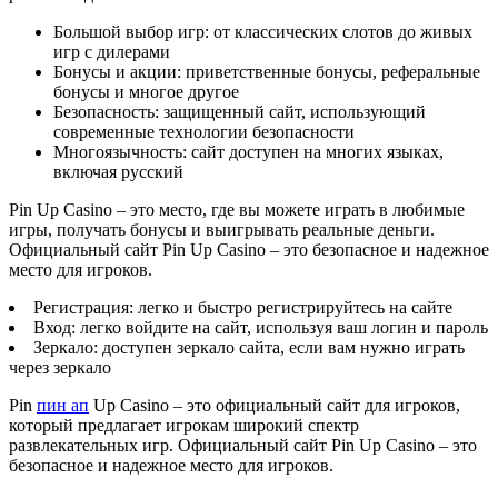
Большой выбор игр: от классических слотов до живых
игр с дилерами
Бонусы и акции: приветственные бонусы, реферальные
бонусы и многое другое
Безопасность: защищенный сайт, использующий
современные технологии безопасности
Многоязычность: сайт доступен на многих языках,
включая русский
Pin Up Casino – это место, где вы можете играть в любимые
игры, получать бонусы и выигрывать реальные деньги.
Официальный сайт Pin Up Casino – это безопасное и надежное
место для игроков.
Регистрация: легко и быстро регистрируйтесь на сайте
Вход: легко войдите на сайт, используя ваш логин и пароль
Зеркало: доступен зеркало сайта, если вам нужно играть
через зеркало
Pin
пин ап
Up Casino – это официальный сайт для игроков,
который предлагает игрокам широкий спектр
развлекательных игр. Официальный сайт Pin Up Casino – это
безопасное и надежное место для игроков.