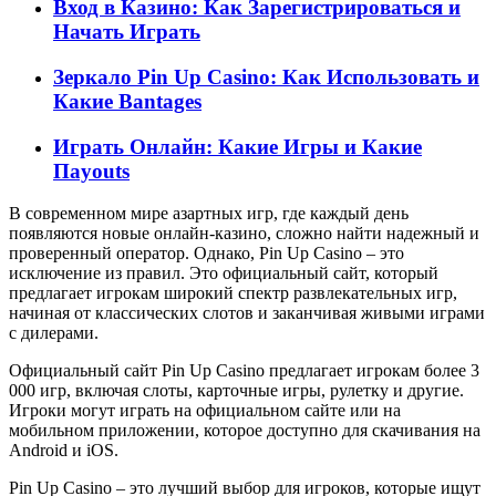
Вход в Казино: Как Зарегистрироваться и
Начать Играть
Зеркало Pin Up Casino: Как Использовать и
Какие Вantages
Играть Онлайн: Какие Игры и Какие
Пayouts
В современном мире азартных игр, где каждый день
появляются новые онлайн-казино, сложно найти надежный и
проверенный оператор. Однако, Pin Up Casino – это
исключение из правил. Это официальный сайт, который
предлагает игрокам широкий спектр развлекательных игр,
начиная от классических слотов и заканчивая живыми играми
с дилерами.
Официальный сайт Pin Up Casino предлагает игрокам более 3
000 игр, включая слоты, карточные игры, рулетку и другие.
Игроки могут играть на официальном сайте или на
мобильном приложении, которое доступно для скачивания на
Android и iOS.
Pin Up Casino – это лучший выбор для игроков, которые ищут