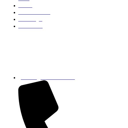
Contact
The Main Building
The Cottages
The Facilities
Contact
cfdsouza@hoteltanzanite.com