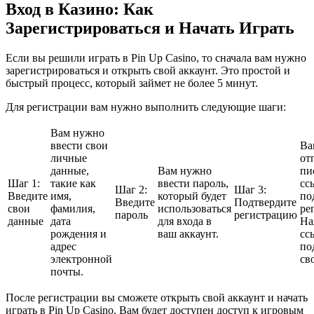
Вход в Казино: Как
Зарегистрироваться и Начать Играть
Если вы решили играть в Pin Up Casino, то сначала вам нужно
зарегистрироваться и открыть свой аккаунт. Это простой и
быстрый процесс, который займет не более 5 минут.
Для регистрации вам нужно выполнить следующие шаги:
Вам нужно
ввести свои
Ва
личные
от
данные,
Вам нужно
пи
Шаг 1:
такие как
ввести пароль,
сс
Шаг 2:
Шаг 3:
Введите
имя,
который будет
по
Введите
Подтвердите
свои
фамилия,
использоваться
ре
пароль
регистрацию
данные
дата
для входа в
На
рождения и
ваш аккаунт.
сс
адрес
по
электронной
св
почты.
После регистрации вы сможете открыть свой аккаунт и начать
играть в Pin Up Casino. Вам будет доступен доступ к игровым