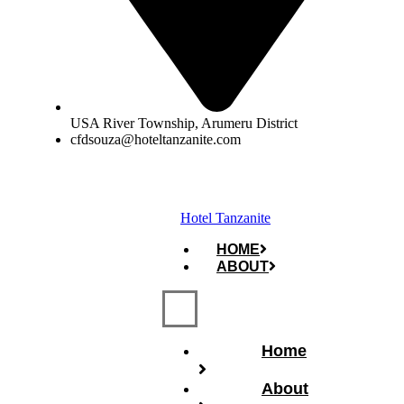
USA River Township, Arumeru District
cfdsouza@hoteltanzanite.com
Hotel Tanzanite
HOME
ABOUT
Home
About