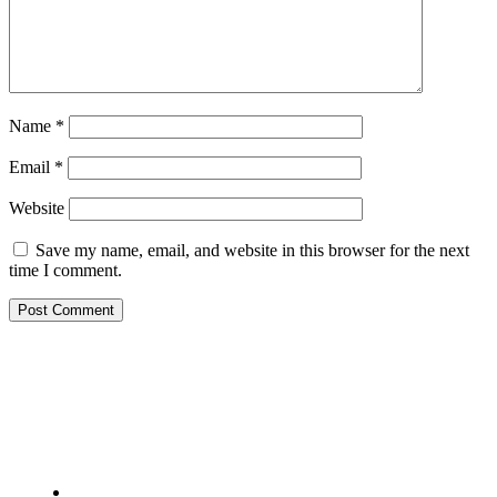
Name
*
Email
*
Website
Save my name, email, and website in this browser for the next
time I comment.
Explore
Home