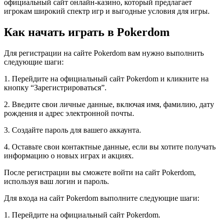
официальный сайт онлайн-казино, который предлагает
игрокам широкий спектр игр и выгодные условия для игры.
Как начать играть в Pokerdom
Для регистрации на сайте Pokerdom вам нужно выполнить
следующие шаги:
1. Перейдите на официальный сайт Pokerdom и кликните на
кнопку “Зарегистрироваться”.
2. Введите свои личные данные, включая имя, фамилию, дату
рождения и адрес электронной почты.
3. Создайте пароль для вашего аккаунта.
4. Оставьте свои контактные данные, если вы хотите получать
информацию о новых играх и акциях.
После регистрации вы сможете войти на сайт Pokerdom,
используя ваш логин и пароль.
Для входа на сайт Pokerdom выполните следующие шаги:
1. Перейдите на официальный сайт Pokerdom.