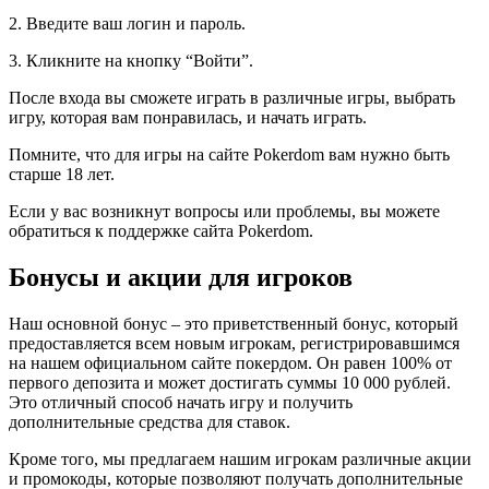
2. Введите ваш логин и пароль.
3. Кликните на кнопку “Войти”.
После входа вы сможете играть в различные игры, выбрать
игру, которая вам понравилась, и начать играть.
Помните, что для игры на сайте Pokerdom вам нужно быть
старше 18 лет.
Если у вас возникнут вопросы или проблемы, вы можете
обратиться к поддержке сайта Pokerdom.
Бонусы и акции для игроков
Наш основной бонус – это приветственный бонус, который
предоставляется всем новым игрокам, регистрировавшимся
на нашем официальном сайте покердом. Он равен 100% от
первого депозита и может достигать суммы 10 000 рублей.
Это отличный способ начать игру и получить
дополнительные средства для ставок.
Кроме того, мы предлагаем нашим игрокам различные акции
и промокоды, которые позволяют получать дополнительные