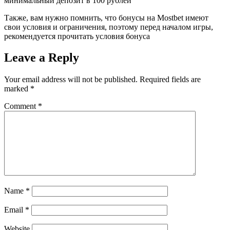
минимальный депозит в 100 рублей
Также, вам нужно помнить, что бонусы на Mostbet имеют
свои условия и ограничения, поэтому перед началом игры,
рекомендуется прочитать условия бонуса
Leave a Reply
Your email address will not be published.
Required fields are
marked
*
Comment
*
Name
*
Email
*
Website