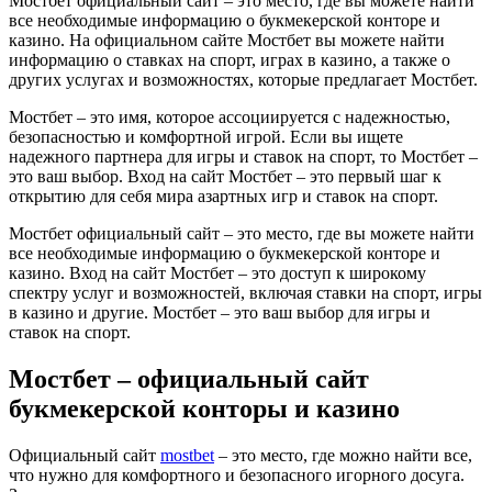
Мостбет официальный сайт – это место, где вы можете найти
все необходимые информацию о букмекерской конторе и
казино. На официальном сайте Мостбет вы можете найти
информацию о ставках на спорт, играх в казино, а также о
других услугах и возможностях, которые предлагает Мостбет.
Мостбет – это имя, которое ассоциируется с надежностью,
безопасностью и комфортной игрой. Если вы ищете
надежного партнера для игры и ставок на спорт, то Мостбет –
это ваш выбор. Вход на сайт Мостбет – это первый шаг к
открытию для себя мира азартных игр и ставок на спорт.
Мостбет официальный сайт – это место, где вы можете найти
все необходимые информацию о букмекерской конторе и
казино. Вход на сайт Мостбет – это доступ к широкому
спектру услуг и возможностей, включая ставки на спорт, игры
в казино и другие. Мостбет – это ваш выбор для игры и
ставок на спорт.
Мостбет – официальный сайт
букмекерской конторы и казино
Официальный сайт
mostbet
– это место, где можно найти все,
что нужно для комфортного и безопасного игорного досуга.