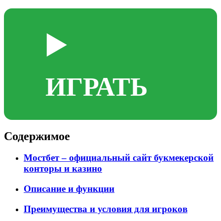
▶️
ИГРАТЬ
Содержимое
Мостбет – официальный сайт букмекерской
конторы и казино
Описание и функции
Преимущества и условия для игроков