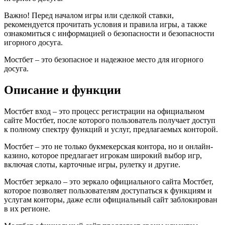
Важно! Перед началом игры или сделкой ставки,
рекомендуется прочитать условия и правила игры, а также
ознакомиться с информацией о безопасности и безопасности
игорного досуга.
Мостбет – это безопасное и надежное место для игорного
досуга.
Описание и функции
Мостбет вход – это процесс регистрации на официальном
сайте Мостбет, после которого пользователь получает доступ
к полному спектру функций и услуг, предлагаемых конторой.
Мостбет – это не только букмекерская контора, но и онлайн-
казино, которое предлагает игрокам широкий выбор игр,
включая слоты, карточные игры, рулетку и другие.
Мостбет зеркало – это зеркало официального сайта Мостбет,
которое позволяет пользователям доступаться к функциям и
услугам конторы, даже если официальный сайт заблокирован
в их регионе.