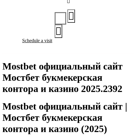
Schedule a visit
Mostbet официальный сайт
Мостбет букмекерская
контора и казино 2025.2392
Mostbet официальный сайт |
Мостбет букмекерская
контора и казино (2025)