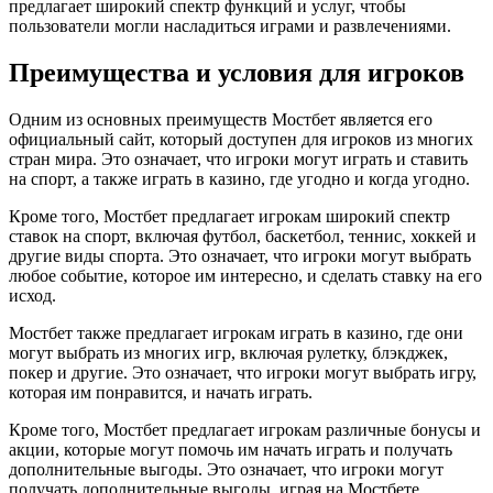
предлагает широкий спектр функций и услуг, чтобы
пользователи могли насладиться играми и развлечениями.
Преимущества и условия для игроков
Одним из основных преимуществ Мостбет является его
официальный сайт, который доступен для игроков из многих
стран мира. Это означает, что игроки могут играть и ставить
на спорт, а также играть в казино, где угодно и когда угодно.
Кроме того, Мостбет предлагает игрокам широкий спектр
ставок на спорт, включая футбол, баскетбол, теннис, хоккей и
другие виды спорта. Это означает, что игроки могут выбрать
любое событие, которое им интересно, и сделать ставку на его
исход.
Мостбет также предлагает игрокам играть в казино, где они
могут выбрать из многих игр, включая рулетку, блэкджек,
покер и другие. Это означает, что игроки могут выбрать игру,
которая им понравится, и начать играть.
Кроме того, Мостбет предлагает игрокам различные бонусы и
акции, которые могут помочь им начать играть и получать
дополнительные выгоды. Это означает, что игроки могут
получать дополнительные выгоды, играя на Мостбете.