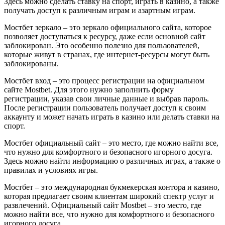
Здесь можно сделать ставку на спорт, играть в казино, а также
получать доступ к различным играм и азартным играм.
Мостбет зеркало – это зеркало официального сайта, которое
позволяет доступаться к ресурсу, даже если основной сайт
заблокирован. Это особенно полезно для пользователей,
которые живут в странах, где интернет-ресурсы могут быть
заблокированы.
Мостбет вход – это процесс регистрации на официальном
сайте Mostbet. Для этого нужно заполнить форму
регистрации, указав свои личные данные и выбрав пароль.
После регистрации пользователь получает доступ к своим
аккаунту и может начать играть в казино или делать ставки на
спорт.
Мостбет официальный сайт – это место, где можно найти все,
что нужно для комфортного и безопасного игорного досуга.
Здесь можно найти информацию о различных играх, а также о
правилах и условиях игры.
Мостбет – это международная букмекерская контора и казино,
которая предлагает своим клиентам широкий спектр услуг и
развлечений. Официальный сайт Mostbet – это место, где
можно найти все, что нужно для комфортного и безопасного
игорного досуга.