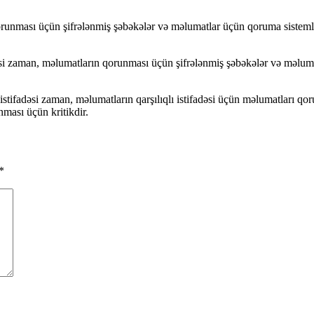
unması üçün şifrələnmiş şəbəkələr və məlumatlar üçün qoruma sistemlə
si zaman, məlumatların qorunması üçün şifrələnmiş şəbəkələr və məlumat
 istifadəsi zaman, məlumatların qarşılıqlı istifadəsi üçün məlumatları q
nması üçün kritikdir.
*