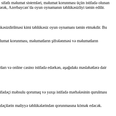
 sifatlı məlumat sistemləri, məlumat korunması üçün istifadə olunan
edərək, Azerbaycan’da oyun oynamanın təhlükəsizliyi təmin edilir.
lükəsizdirilməsi kimi təhlükəsiz oyun oynamanı təmin etməkdir. Bu
 məlumat korunması, məlumatların şifrələnməsi və məlumatların
arı və online casino istifadə edərkən, aşağıdakı məsləhətlərə dair
ifadəçi məhsulu qorumaq və yaxşı istifadə mərhələsinin qurulması
ifadəçilərin maliyyə təhlükələrindən qorunmasına kömək edəcək.