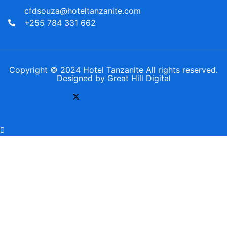
cfdsouza@hoteltanzanite.com
+255 784 331 662
Copyright © 2024 Hotel Tanzanite All rights reserved.
Designed by Great Hill Digital