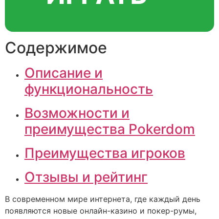
Содержимое
Описание и
функциональность
Возможности и
преимущества Pokerdom
Преимущества игроков
Отзывы и рейтинг
В современном мире интернета, где каждый день
появляются новые онлайн-казино и покер-румы,