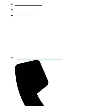
The Main Building
The Cottages
The Facilities
Contact
cfdsouza@hoteltanzanite.com