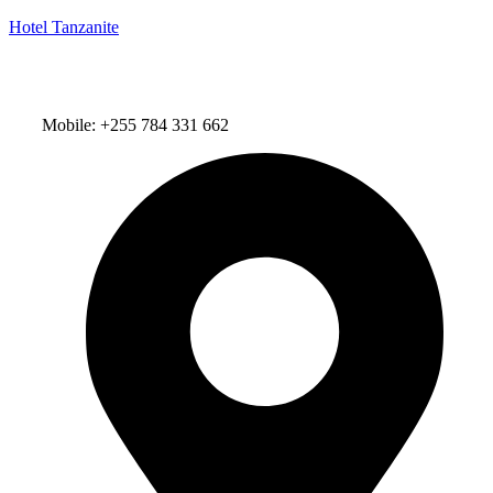
Hotel Tanzanite
Mobile: +255 784 331 662