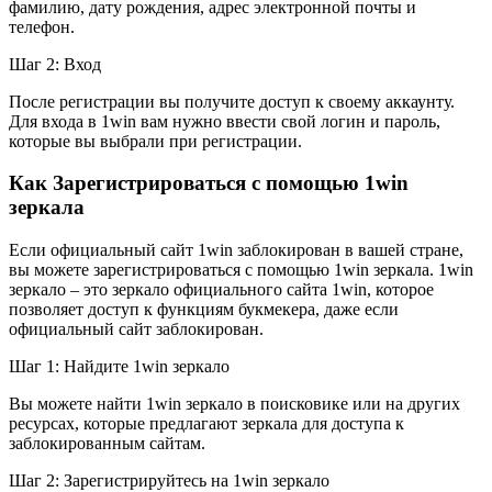
фамилию, дату рождения, адрес электронной почты и
телефон.
Шаг 2: Вход
После регистрации вы получите доступ к своему аккаунту.
Для входа в 1win вам нужно ввести свой логин и пароль,
которые вы выбрали при регистрации.
Как Зарегистрироваться с помощью 1win
зеркала
Если официальный сайт 1win заблокирован в вашей стране,
вы можете зарегистрироваться с помощью 1win зеркала. 1win
зеркало – это зеркало официального сайта 1win, которое
позволяет доступ к функциям букмекера, даже если
официальный сайт заблокирован.
Шаг 1: Найдите 1win зеркало
Вы можете найти 1win зеркало в поисковике или на других
ресурсах, которые предлагают зеркала для доступа к
заблокированным сайтам.
Шаг 2: Зарегистрируйтесь на 1win зеркало