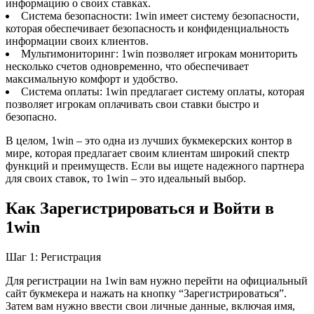
информацию о своих ставках.
Система безопасности: 1win имеет систему безопасности,
которая обеспечивает безопасность и конфиденциальность
информации своих клиентов.
Мультимониторинг: 1win позволяет игрокам мониторить
несколько счетов одновременно, что обеспечивает
максимальную комфорт и удобство.
Система оплаты: 1win предлагает систему оплаты, которая
позволяет игрокам оплачивать свои ставки быстро и
безопасно.
В целом, 1win – это одна из лучших букмекерских контор в
мире, которая предлагает своим клиентам широкий спектр
функций и преимуществ. Если вы ищете надежного партнера
для своих ставок, то 1win – это идеальный выбор.
Как Зарегистрироваться и Войти в
1win
Шаг 1: Регистрация
Для регистрации на 1win вам нужно перейти на официальный
сайт букмекера и нажать на кнопку “Зарегистрироваться”.
Затем вам нужно ввести свои личные данные, включая имя,