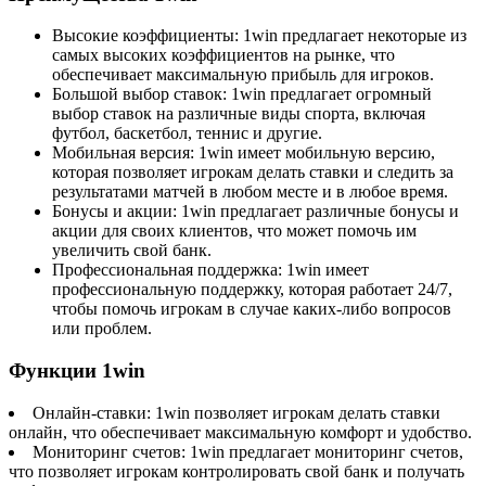
Высокие коэффициенты: 1win предлагает некоторые из
самых высоких коэффициентов на рынке, что
обеспечивает максимальную прибыль для игроков.
Большой выбор ставок: 1win предлагает огромный
выбор ставок на различные виды спорта, включая
футбол, баскетбол, теннис и другие.
Мобильная версия: 1win имеет мобильную версию,
которая позволяет игрокам делать ставки и следить за
результатами матчей в любом месте и в любое время.
Бонусы и акции: 1win предлагает различные бонусы и
акции для своих клиентов, что может помочь им
увеличить свой банк.
Профессиональная поддержка: 1win имеет
профессиональную поддержку, которая работает 24/7,
чтобы помочь игрокам в случае каких-либо вопросов
или проблем.
Функции 1win
Онлайн-ставки: 1win позволяет игрокам делать ставки
онлайн, что обеспечивает максимальную комфорт и удобство.
Мониторинг счетов: 1win предлагает мониторинг счетов,
что позволяет игрокам контролировать свой банк и получать