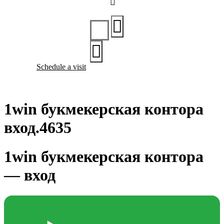
Schedule a visit
1win букмекерская контора
вход.4635
1win букмекерская контора
— вход