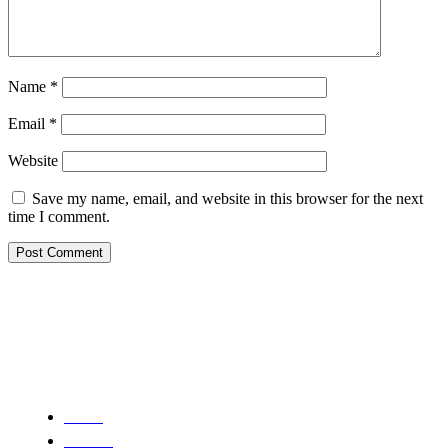
Name
*
Email
*
Website
Save my name, email, and website in this browser for the next
time I comment.
Explore
Home
Contact