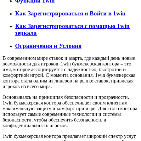
Функции 1win
Как Зарегистрироваться и Войти в 1win
Как Зарегистрироваться с помощью 1win
зеркала
Ограничения и Условия
В современном мире ставок и азарта, где каждый день новые
возможности для игроков, 1win букмекерская контора – это
имя, которое ассоциируется с надежностью, быстротой и
комфортной игрой. С момента основания, 1win букмекерская
контора стала одним из лидеров на рынке ставок, привлекая
игроков из всего мира.
Основываясь на принципах безопасности и прозрачности,
1win букмекерская контора обеспечивает своим клиентам
максимальную защиту и комфорт при игре. Для этого контора
использует самые современные технологии и системы
безопасности, чтобы обеспечить безопасность и
конфиденциальность игроков.
1win букмекерская контора предлагает широкий спектр услуг,