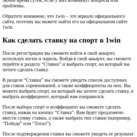
любое время суток, если у них возникнут вопросы или
проблемы.
Обратите внимание, что 1win – это зеркало официального
сайта, поэтому вы можете найти его на официальном сайте
1win.
Как сделать ставку на спорт в 1win
После регистрации вы сможете войти в свой аккаунт,
используя логин и пароль. Войдя в свой аккаунт, вы сможете
перейти к разделу “Ставки” и выбрать спорт, на который вы
хотите сделать ставку.
В разделе “Ставки” вы сможете увидеть список доступных
для ставок соревнований, а также коэффициенты на них. Вы
можете выбрать спорт, на который вы хотите сделать ставку, и
выбрать коэффициент, который вам понравился.
После выбора спорт и коэффициент вы сможете сделать
ставку, нажав на кнопку “Ставка”. Вам будет предложено
ввести сумму ставки, а также выбрать тип ставки (например,
“Победа” или “Тотал”).
После подтверждения ставки вы сможете увидеть ее результат