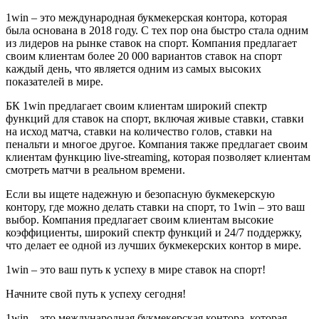
1win – это международная букмекерская контора, которая
была основана в 2018 году. С тех пор она быстро стала одним
из лидеров на рынке ставок на спорт. Компания предлагает
своим клиентам более 20 000 вариантов ставок на спорт
каждый день, что является одним из самых высоких
показателей в мире.
БК 1win предлагает своим клиентам широкий спектр
функций для ставок на спорт, включая живые ставки, ставки
на исход матча, ставки на количество голов, ставки на
пенальти и многое другое. Компания также предлагает своим
клиентам функцию live-streaming, которая позволяет клиентам
смотреть матчи в реальном времени.
Если вы ищете надежную и безопасную букмекерскую
контору, где можно делать ставки на спорт, то 1win – это ваш
выбор. Компания предлагает своим клиентам высокие
коэффициенты, широкий спектр функций и 24/7 поддержку,
что делает ее одной из лучших букмекерских контор в мире.
1win – это ваш путь к успеху в мире ставок на спорт!
Начните свой путь к успеху сегодня!
1win – это международная букмекерская контора, которая