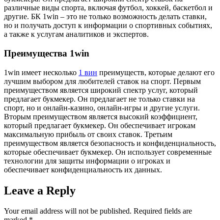
различные виды спорта, включая футбол, хоккей, баскетбол и
другие. БК 1win – это не только возможность делать ставки,
но и получать доступ к информации о спортивных событиях,
а также к услугам аналитиков и экспертов.
Преимущества 1win
1win имеет несколько
1 вин
преимуществ, которые делают его
лучшим выбором для любителей ставок на спорт. Первым
преимуществом является широкий спектр услуг, который
предлагает букмекер. Он предлагает не только ставки на
спорт, но и онлайн-казино, онлайн-игры и другие услуги.
Вторым преимуществом является высокий коэффициент,
который предлагает букмекер. Он обеспечивает игрокам
максимальную прибыль от своих ставок. Третьим
преимуществом является безопасность и конфиденциальность,
которые обеспечивает букмекер. Он использует современные
технологии для защиты информации о игроках и
обеспечивает конфиденциальность их данных.
Leave a Reply
Your email address will not be published.
Required fields are
marked
*