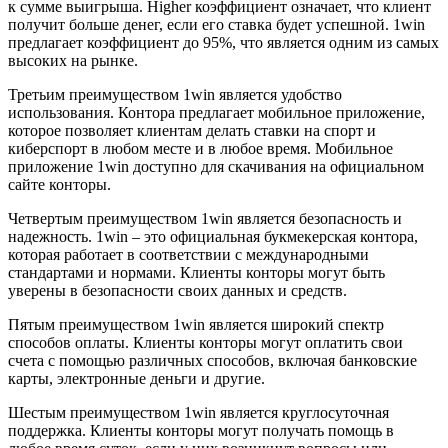
к сумме выигрыша. Higher коэффициент означает, что клиент
получит больше денег, если его ставка будет успешной. 1win
предлагает коэффициент до 95%, что является одним из самых
высоких на рынке.
Третьим преимуществом 1win является удобство
использования. Контора предлагает мобильное приложение,
которое позволяет клиентам делать ставки на спорт и
киберспорт в любом месте и в любое время. Мобильное
приложение 1win доступно для скачивания на официальном
сайте конторы.
Четвертым преимуществом 1win является безопасность и
надежность. 1win – это официальная букмекерская контора,
которая работает в соответствии с международными
стандартами и нормами. Клиенты конторы могут быть
уверены в безопасности своих данных и средств.
Пятым преимуществом 1win является широкий спектр
способов оплаты. Клиенты конторы могут оплатить свои
счета с помощью различных способов, включая банковские
карты, электронные деньги и другие.
Шестым преимуществом 1win является круглосуточная
поддержка. Клиенты конторы могут получать помощь в