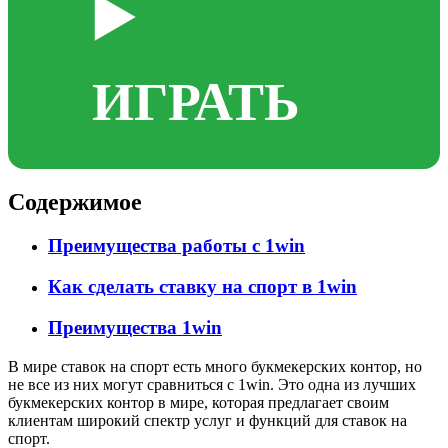
▶️
ИГРАТЬ
Содержимое
Преимущества работы с 1win
Как сделать ставку на спорт в 1win
Преимущества 1win
В мире ставок на спорт есть много букмекерских контор, но
не все из них могут сравниться с 1win. Это одна из лучших
букмекерских контор в мире, которая предлагает своим
клиентам широкий спектр услуг и функций для ставок на
спорт.