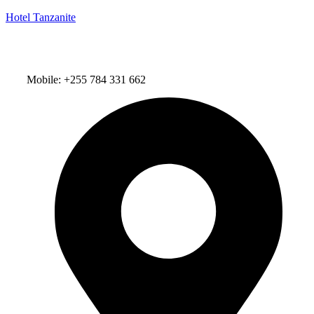
Hotel Tanzanite
Mobile: +255 784 331 662