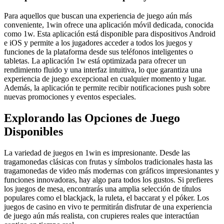
Para aquellos que buscan una experiencia de juego aún más
conveniente, 1win ofrece una aplicación móvil dedicada, conocida
como 1w. Esta aplicación está disponible para dispositivos Android
e iOS y permite a los jugadores acceder a todos los juegos y
funciones de la plataforma desde sus teléfonos inteligentes o
tabletas. La aplicación 1w está optimizada para ofrecer un
rendimiento fluido y una interfaz intuitiva, lo que garantiza una
experiencia de juego excepcional en cualquier momento y lugar.
Además, la aplicación te permite recibir notificaciones push sobre
nuevas promociones y eventos especiales.
Explorando las Opciones de Juego
Disponibles
La variedad de juegos en 1win es impresionante. Desde las
tragamonedas clásicas con frutas y símbolos tradicionales hasta las
tragamonedas de video más modernas con gráficos impresionantes y
funciones innovadoras, hay algo para todos los gustos. Si prefieres
los juegos de mesa, encontrarás una amplia selección de títulos
populares como el blackjack, la ruleta, el baccarat y el póker. Los
juegos de casino en vivo te permitirán disfrutar de una experiencia
de juego aún más realista, con crupieres reales que interactúan