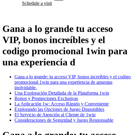
Schedule a visit
Gana a lo grande tu acceso
VIP, bonos increíbles y el
codigo promocional 1win para
una experiencia d
Gana a lo grande: tu acceso VIP, bonos increíbles y el codigo
promocional 1win para una experiencia de apuestas
inolvidable.
Una Exploración Detallada de la Plataforma 1win
Bonos y Promociones Exclusivas
La Aplicación 1w: Acceso Rápido y Conveniente
Explorando las Opciones de Juego Disponibles
El Servicio de Atención al Cliente de 1win
Consideraciones de Seguridad y Juego Responsable
Gana a lo grande: tu acceso