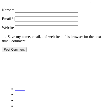
Name
*
Email
*
Website
Save my name, email, and website in this browser for the next
time I comment.
Explore
Home
Contact
The Main Building
The Cottages