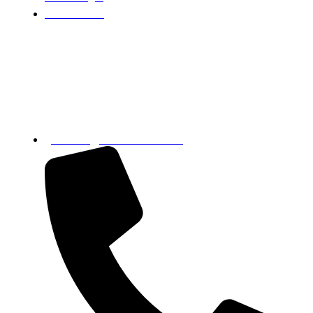
The Facilities
Contact
cfdsouza@hoteltanzanite.com