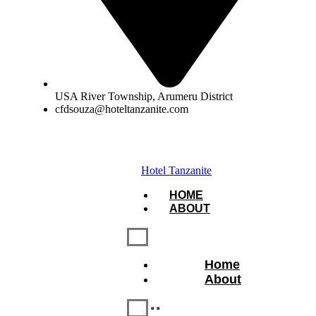
USA River Township, Arumeru District
cfdsouza@hoteltanzanite.com
Hotel Tanzanite
HOME
ABOUT
Home
About