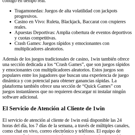
contigo en tiempo real.
Tragamonedas: Juegos de alta volatilidad con jackpots
progresivos.
Casino en Vivo: Ruleta, Blackjack, Baccarat con crupieres
reales.
Apuestas Deportivas: Amplia cobertura de eventos deportivos
y cuotas competitivas.
Crash Games: Juegos rápidos y emocionantes con
multiplicadores aleatorios.
Además de los juegos tradicionales de casino, 1win también ofrece
una sección dedicada a los “Crash Games”, que son juegos rápidos
y emocionantes con multiplicadores aleatorios. Estos juegos son
populares entre los jugadores que buscan una experiencia de juego
dinámica y con potencial para obtener ganancias rápidas. La
plataforma también ofrece una sección de “Quick Games” con
juegos instantáneos que no requieren descargar ni instalar ningún
software adicional.
El Servicio de Atención al Cliente de 1win
El servicio de atención al cliente de 1win está disponible las 24
horas del día, los 7 días de la semana, a través de múltiples canales,
como chat en vivo, correo electrónico y teléfono. El equipo de