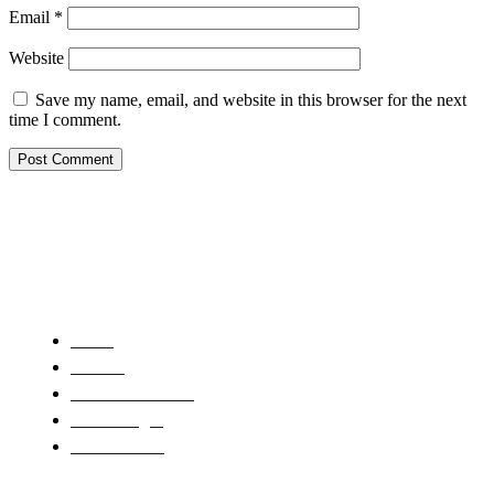
Email
*
Website
Save my name, email, and website in this browser for the next
time I comment.
Explore
Home
Contact
The Main Building
The Cottages
The Facilities