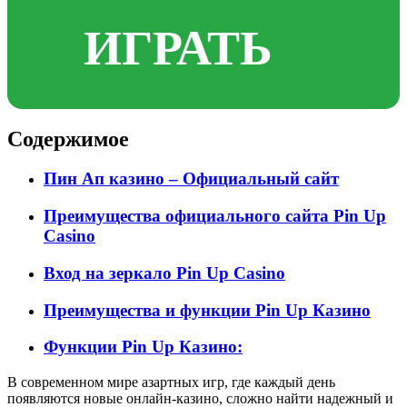
ИГРАТЬ
Содержимое
Пин Ап казино – Официальный сайт
Преимущества официального сайта Pin Up
Casino
Вход на зеркало Pin Up Casino
Преимущества и функции Pin Up Казино
Функции Pin Up Казино:
В современном мире азартных игр, где каждый день
появляются новые онлайн-казино, сложно найти надежный и