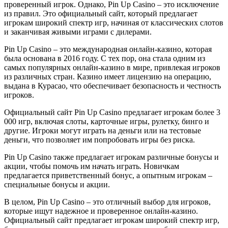
проверенный игрок. Однако, Pin Up Casino – это исключение
из правил. Это официальный сайт, который предлагает
игрокам широкий спектр игр, начиная от классических слотов
и заканчивая живыми играми с дилерами.
Pin Up Casino – это международная онлайн-казино, которая
была основана в 2016 году. С тех пор, она стала одним из
самых популярных онлайн-казино в мире, привлекая игроков
из различных стран. Казино имеет лицензию на операцию,
выдана в Курасао, что обеспечивает безопасность и честность
игроков.
Официальный сайт Pin Up Casino предлагает игрокам более 3
000 игр, включая слоты, карточные игры, рулетку, бинго и
другие. Игроки могут играть на деньги или на тестовые
деньги, что позволяет им попробовать игры без риска.
Pin Up Casino также предлагает игрокам различные бонусы и
акции, чтобы помочь им начать играть. Новичкам
предлагается приветственный бонус, а опытным игрокам –
специальные бонусы и акции.
В целом, Pin Up Casino – это отличный выбор для игроков,
которые ищут надежное и проверенное онлайн-казино.
Официальный сайт предлагает игрокам широкий спектр игр,