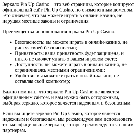
Зеркало Pin Up Casino – это веб-страницы, которые копируют
официальный сайт Pin Up Casino, но с измененным доменом.
Это означает, что вы можете играть в онлайн-казино, не
нарушая местные законы и ограничения.
Преимущества использования зеркала Pin Up Casino:
Безопасность: вы можете играть в онлайн-казино, не
рискуя своей безопасностью;
Приватность: ваша приватность будет защищена, и
никто не сможет узнать о вашем игровом счете;
Доступность: вы можете играть в онлайн-казино, не
ограничиваясь местными ограничениями;
Удобство: вы можете играть в онлайн-казино, не
оставляя свой компьютер;
Важно помнить, что зеркало Pin Up Casino не является
официальным сайтом, и вам нужно быть осторожным,
выбирая зеркало, которое является надежным и безопасным.
Если вы ищете зеркало Pin Up Casino, которое является
надежным и безопасным, мы рекомендуем вам использовать
только официальные зеркала, которые рекомендуются нашим
партнерам.