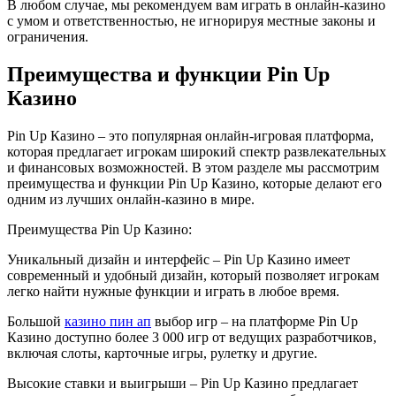
В любом случае, мы рекомендуем вам играть в онлайн-казино
с умом и ответственностью, не игнорируя местные законы и
ограничения.
Преимущества и функции Pin Up
Казино
Pin Up Казино – это популярная онлайн-игровая платформа,
которая предлагает игрокам широкий спектр развлекательных
и финансовых возможностей. В этом разделе мы рассмотрим
преимущества и функции Pin Up Казино, которые делают его
одним из лучших онлайн-казино в мире.
Преимущества Pin Up Казино:
Уникальный дизайн и интерфейс – Pin Up Казино имеет
современный и удобный дизайн, который позволяет игрокам
легко найти нужные функции и играть в любое время.
Большой
казино пин ап
выбор игр – на платформе Pin Up
Казино доступно более 3 000 игр от ведущих разработчиков,
включая слоты, карточные игры, рулетку и другие.
Высокие ставки и выигрыши – Pin Up Казино предлагает