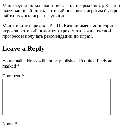
Многофункциональный поиск – платформа Pin Up Казино
имеет мощный поиск, который позволяет игрокам быстро
найти нужные игры и функции.
Мониторинг игроков – Pin Up Казино имеет мониторинг
игроков, который помогает игрокам отслеживать свой
прогресс и получать рекомендации по играм.
Leave a Reply
Your email address will not be published.
Required fields are
marked
*
Comment
*
Name
*