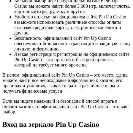
Большой выбор игр: на официальном сайте Pin Up
Casino вы можете найти более 3 000 игр, включая слоты,
карточные игры, рулетку и другие.
Удобство оплаты: на официальном сайте Pin Up Casino
вы можете использовать различные способы оплаты,
включая кредитные карты, электронные кошельки и
другие.
Безопасность: официальный сайт Pin Up Casino
обеспечивает безопасность транзакций и защищает вашу
личную информацию.
Легкая регистрация: регистрация на официальном сайте
Pin Up Casino – это простой и быстрый процесс,
который не требует много времени.
В целом, официальный сайт Pin Up Casino – это место, где вы
можете найти все необходимые информацию о казино, его
правилах и условиях, а также играть в различные игры и
получать финансовые услуги.
Если вы ищете надежный и безопасный способ играть в
онлайн-казино, то официальный сайт Pin Up Casino – это ваш
выбор.
Вход на зеркало Pin Up Casino