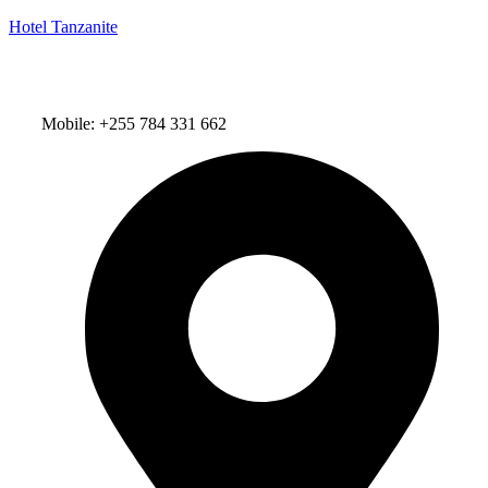
Hotel Tanzanite
Mobile: +255 784 331 662