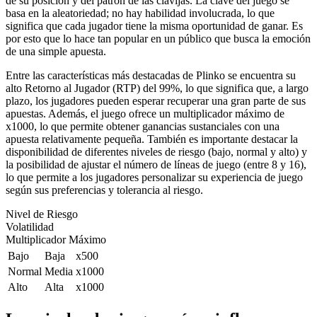
de su posición y del patrón de las clavijas. La clave del juego se
basa en la aleatoriedad; no hay habilidad involucrada, lo que
significa que cada jugador tiene la misma oportunidad de ganar. Es
por esto que lo hace tan popular en un público que busca la emoción
de una simple apuesta.
Entre las características más destacadas de Plinko se encuentra su
alto Retorno al Jugador (RTP) del 99%, lo que significa que, a largo
plazo, los jugadores pueden esperar recuperar una gran parte de sus
apuestas. Además, el juego ofrece un multiplicador máximo de
x1000, lo que permite obtener ganancias sustanciales con una
apuesta relativamente pequeña. También es importante destacar la
disponibilidad de diferentes niveles de riesgo (bajo, normal y alto) y
la posibilidad de ajustar el número de líneas de juego (entre 8 y 16),
lo que permite a los jugadores personalizar su experiencia de juego
según sus preferencias y tolerancia al riesgo.
Nivel de Riesgo
Volatilidad
Multiplicador Máximo
Bajo
Baja
x500
Normal
Media
x1000
Alto
Alta
x1000