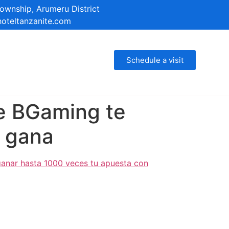
ownship, Arumeru District
oteltanzanite.com
Schedule a visit
de BGaming te
e gana
 ganar hasta 1000 veces tu apuesta con