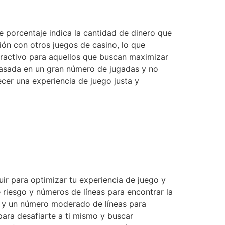
 porcentaje indica la cantidad de dinero que
ón con otros juegos de casino, lo que
atractivo para aquellos que buscan maximizar
 basada en un gran número de jugadas y no
cer una experiencia de juego justa y
ir para optimizar tu experiencia de juego y
 riesgo y números de líneas para encontrar la
jo y un número moderado de líneas para
 para desafiarte a ti mismo y buscar