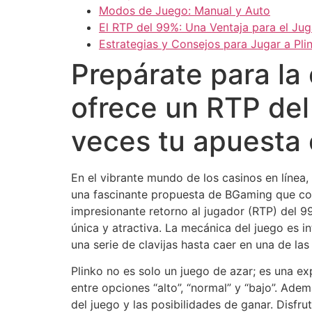
Modos de Juego: Manual y Auto
El RTP del 99%: Una Ventaja para el Ju
Estrategias y Consejos para Jugar a Pli
Prepárate para la
ofrece un RTP del
veces tu apuesta 
En el vibrante mundo de los casinos en línea
una fascinante propuesta de BGaming que com
impresionante retorno al jugador (RTP) del 9
única y atractiva. La mecánica del juego es i
una serie de clavijas hasta caer en una de las
Plinko no es solo un juego de azar; es una exp
entre opciones “alto”, “normal” y “bajo”. Adem
del juego y las posibilidades de ganar. Disfr