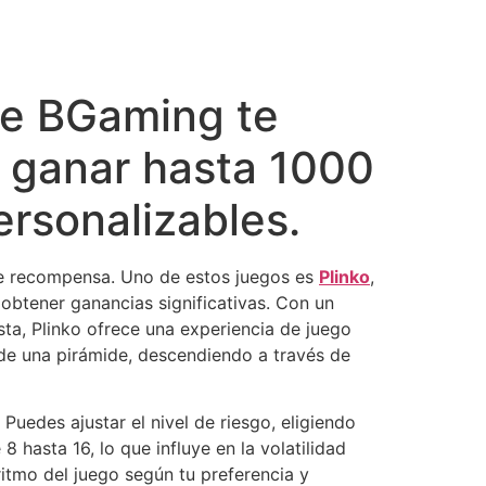
 de BGaming te
e ganar hasta 1000
ersonalizables.
 de recompensa. Uno de estos juegos es
Plinko
,
obtener ganancias significativas. Con un
ta, Plinko ofrece una experiencia de juego
r de una pirámide, descendiendo a través de
Puedes ajustar el nivel de riesgo, eligiendo
 hasta 16, lo que influye en la volatilidad
ritmo del juego según tu preferencia y