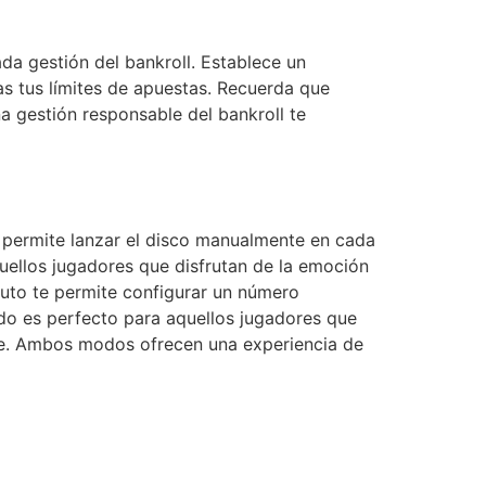
ada gestión del bankroll. Establece un
as tus límites de apuestas. Recuerda que
a gestión responsable del bankroll te
 permite lanzar el disco manualmente en cada
quellos jugadores que disfrutan de la emoción
uto te permite configurar un número
do es perfecto para aquellos jugadores que
ente. Ambos modos ofrecen una experiencia de