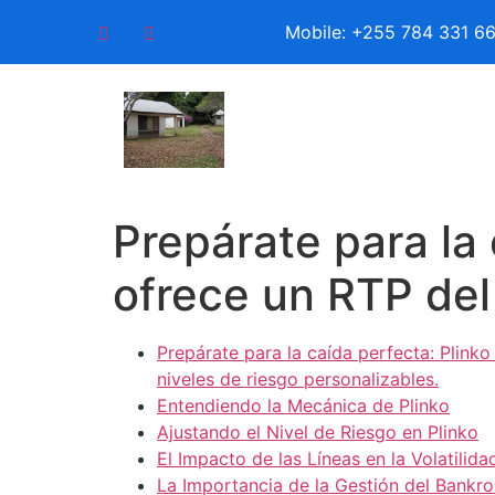
Mobile: +255 784 331 6
Prepárate para la
ofrece un RTP del
Prepárate para la caída perfecta: Plink
niveles de riesgo personalizables.
Entendiendo la Mecánica de Plinko
Ajustando el Nivel de Riesgo en Plinko
El Impacto de las Líneas en la Volatilida
La Importancia de la Gestión del Bankrol