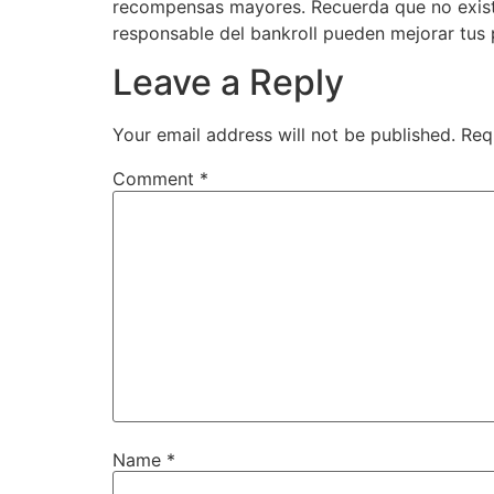
recompensas mayores. Recuerda que no existe
responsable del bankroll pueden mejorar tus 
Leave a Reply
Your email address will not be published.
Req
Comment
*
Name
*