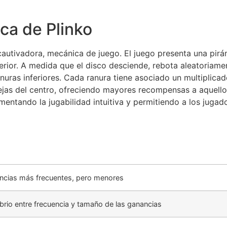
ca de Plinko
cautivadora, mecánica de juego. El juego presenta una pirámi
erior. A medida que el disco desciende, rebota aleatoriamen
anuras inferiores. Cada ranura tiene asociado un multiplica
ejas del centro, ofreciendo mayores recompensas a aquello
ementando la jugabilidad intuitiva y permitiendo a los jug
ncias más frecuentes, pero menores
ibrio entre frecuencia y tamaño de las ganancias