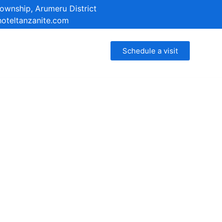
ownship, Arumeru District
oteltanzanite.com
Schedule a visit