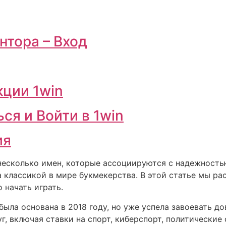
нтора – Вход
ции 1win
ся и Войти в 1win
ия
несколько имен, которые ассоциируются с надежностью
а классикой в мире букмекерства. В этой статье мы рас
 начать играть.
 была основана в 2018 году, но уже успела завоевать 
, включая ставки на спорт, киберспорт, политические с