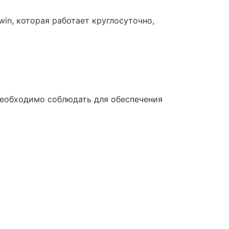
in, которая работает круглосуточно,
 необходимо соблюдать для обеспечения