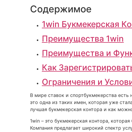
Содержимое
1win Букмекерская Ко
Преимущества 1win
Преимущества и Функ
Как Зарегистрировать
Ограничения и Услов
В мире ставок и спортбукмекерства есть 
это одна из таких имен, которая уже стал
лучшая букмекерская контора и как можно
1win – это букмекерская контора, которая
Компания предлагает широкий спектр услуг