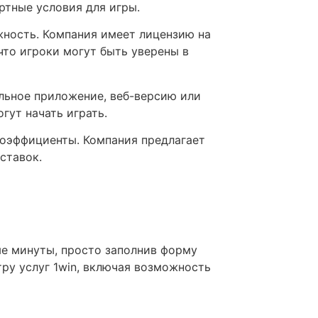
ртные условия для игры.
жность. Компания имеет лицензию на
что игроки могут быть уверены в
ильное приложение, веб-версию или
гут начать играть.
 коэффициенты. Компания предлагает
ставок.
ые минуты, просто заполнив форму
тру услуг 1win, включая возможность