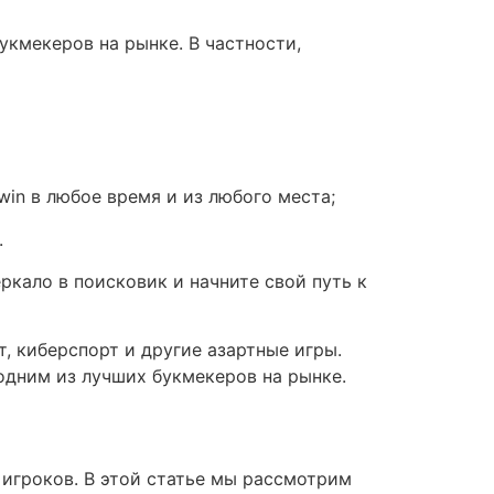
укмекеров на рынке. В частности,
in в любое время и из любого места;
.
еркало в поисковик и начните свой путь к
т, киберспорт и другие азартные игры.
одним из лучших букмекеров на рынке.
 игроков. В этой статье мы рассмотрим