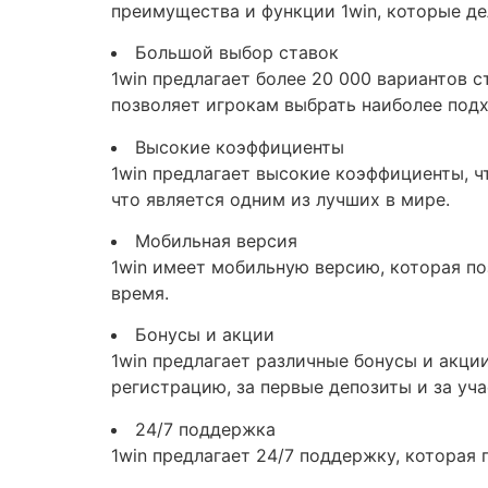
преимущества и функции 1win, которые де
Большой выбор ставок
1win предлагает более 20 000 вариантов с
позволяет игрокам выбрать наиболее под
Высокие коэффициенты
1win предлагает высокие коэффициенты, 
что является одним из лучших в мире.
Мобильная версия
1win имеет мобильную версию, которая по
время.
Бонусы и акции
1win предлагает различные бонусы и акци
регистрацию, за первые депозиты и за уча
24/7 поддержка
1win предлагает 24/7 поддержку, котора