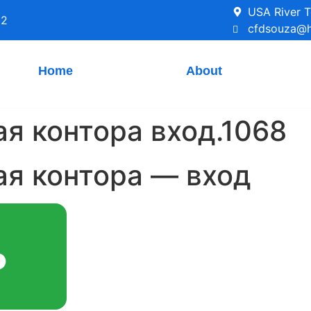
USA River T
62
cfdsouza@h
Home
About
ая контора вход.1068
ая контора — вход
Ь