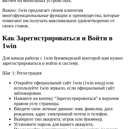
матчей на мобильных устройствах.
Важно: 1win предлагает своим клиентам
многофункциональные функции и преимущества, которые
помогают им получать максимальное удовлетворение от
своих ставок.
Как Зарегистрироваться и Войти в
1win
Для начала работы с 1win букмекерской конторой вам нужно
зарегистрироваться и войти в систему.
Шаг 1: Регистрация
Откройте официальный сайт 1win (1win вход) или
используйте 1win зеркало, если официальный сайт
заблокирован.
Нажмите на кнопку “Зарегистрироваться” в верхнем
правом углу страницы.
Введите свои личные данные: имя, фамилия, дата
рождения, адрес электронной почты и телефон.
Выберите тип аккаунта: игрок или букмекер.
Установите пароль для вашего аккаунта.