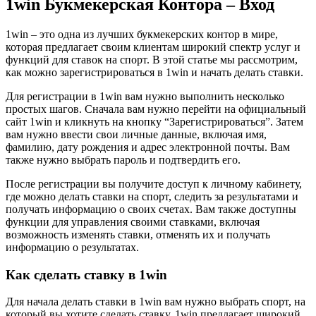
1win Букмекерская Контора – Вход
1win – это одна из лучших букмекерских контор в мире,
которая предлагает своим клиентам широкий спектр услуг и
функций для ставок на спорт. В этой статье мы рассмотрим,
как можно зарегистрироваться в 1win и начать делать ставки.
Для регистрации в 1win вам нужно выполнить несколько
простых шагов. Сначала вам нужно перейти на официальный
сайт 1win и кликнуть на кнопку “Зарегистрироваться”. Затем
вам нужно ввести свои личные данные, включая имя,
фамилию, дату рождения и адрес электронной почты. Вам
также нужно выбрать пароль и подтвердить его.
После регистрации вы получите доступ к личному кабинету,
где можно делать ставки на спорт, следить за результатами и
получать информацию о своих счетах. Вам также доступны
функции для управления своими ставками, включая
возможность изменять ставки, отменять их и получать
информацию о результатах.
Как сделать ставку в 1win
Для начала делать ставки в 1win вам нужно выбрать спорт, на
который вы хотите сделать ставку. 1win предлагает широкий