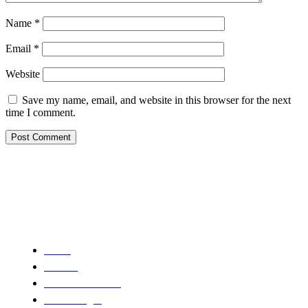
Name
*
Email
*
Website
Save my name, email, and website in this browser for the next
time I comment.
Explore
Home
Contact
The Main Building
The Cottages