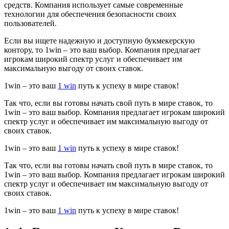
средств. Компания использует самые современные
технологии для обеспечения безопасности своих
пользователей.
Если вы ищете надежную и доступную букмекерскую
контору, то 1win – это ваш выбор. Компания предлагает
игрокам широкий спектр услуг и обеспечивает им
максимальную выгоду от своих ставок.
1win – это ваш
1 win
путь к успеху в мире ставок!
Так что, если вы готовы начать свой путь в мире ставок, то
1win – это ваш выбор. Компания предлагает игрокам широкий
спектр услуг и обеспечивает им максимальную выгоду от
своих ставок.
1win – это ваш
1 win
путь к успеху в мире ставок!
Так что, если вы готовы начать свой путь в мире ставок, то
1win – это ваш выбор. Компания предлагает игрокам широкий
спектр услуг и обеспечивает им максимальную выгоду от
своих ставок.
1win – это ваш
1 win
путь к успеху в мире ставок!