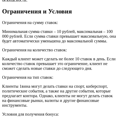
безопасности.
Ограничения и Условия
Ограничения на сумму ставок:
Минимальная сумма ставки – 10 рублей, максимальная – 100
000 рублей. Если сумма ставки превышает максимальную, она
будет автоматически уменьшена до максимальной суммы.
Ограничения на количество ставок:
Каждый клиент может сделать не более 10 ставок в день. Если
количество ставок превышает это ограничение, клиент не
сможет сделать новые ставки до следующего дня.
Ограничения на тип ставок:
Клиенты 1вина могут делать ставки на спорт, киберспорт,
политические события, а также на другие события, которые
предлагает контора. Однако, клиенты не могут делать ставок
на финансовые рынки, валюты и другие финансовые
инструменты.
Условия для получения бонуса: