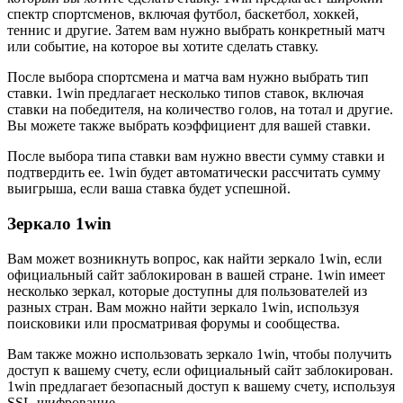
спектр спортсменов, включая футбол, баскетбол, хоккей,
теннис и другие. Затем вам нужно выбрать конкретный матч
или событие, на которое вы хотите сделать ставку.
После выбора спортсмена и матча вам нужно выбрать тип
ставки. 1win предлагает несколько типов ставок, включая
ставки на победителя, на количество голов, на тотал и другие.
Вы можете также выбрать коэффициент для вашей ставки.
После выбора типа ставки вам нужно ввести сумму ставки и
подтвердить ее. 1win будет автоматически рассчитать сумму
выигрыша, если ваша ставка будет успешной.
Зеркало 1win
Вам может возникнуть вопрос, как найти зеркало 1win, если
официальный сайт заблокирован в вашей стране. 1win имеет
несколько зеркал, которые доступны для пользователей из
разных стран. Вам можно найти зеркало 1win, используя
поисковики или просматривая форумы и сообщества.
Вам также можно использовать зеркало 1win, чтобы получить
доступ к вашему счету, если официальный сайт заблокирован.
1win предлагает безопасный доступ к вашему счету, используя
SSL-шифрование.