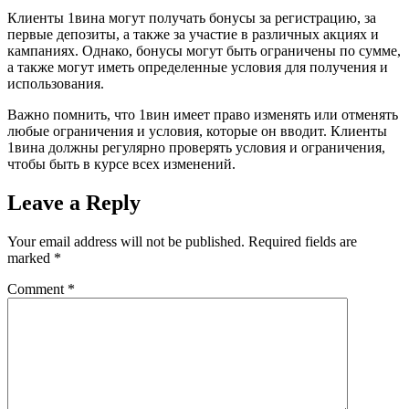
Клиенты 1вина могут получать бонусы за регистрацию, за
первые депозиты, а также за участие в различных акциях и
кампаниях. Однако, бонусы могут быть ограничены по сумме,
а также могут иметь определенные условия для получения и
использования.
Важно помнить, что 1вин имеет право изменять или отменять
любые ограничения и условия, которые он вводит. Клиенты
1вина должны регулярно проверять условия и ограничения,
чтобы быть в курсе всех изменений.
Leave a Reply
Your email address will not be published.
Required fields are
marked
*
Comment
*