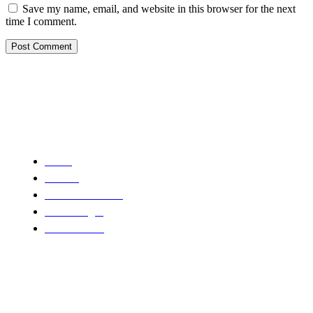
Save my name, email, and website in this browser for the next
time I comment.
Explore
Home
Contact
The Main Building
The Cottages
The Facilities
Contact