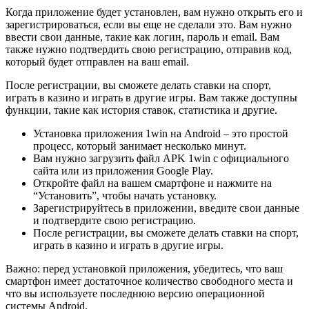
Когда приложение будет установлен, вам нужно открыть его и
зарегистрироваться, если вы еще не сделали это. Вам нужно
ввести свои данные, такие как логин, пароль и email. Вам
также нужно подтвердить свою регистрацию, отправив код,
который будет отправлен на ваш email.
После регистрации, вы сможете делать ставки на спорт,
играть в казино и играть в другие игры. Вам также доступны
функции, такие как история ставок, статистика и другие.
Установка приложения 1win на Android – это простой
процесс, который занимает несколько минут.
Вам нужно загрузить файл APK 1win с официального
сайта или из приложения Google Play.
Откройте файл на вашем смартфоне и нажмите на
“Установить”, чтобы начать установку.
Зарегистрируйтесь в приложении, введите свои данные
и подтвердите свою регистрацию.
После регистрации, вы сможете делать ставки на спорт,
играть в казино и играть в другие игры.
Важно: перед установкой приложения, убедитесь, что ваш
смартфон имеет достаточное количество свободного места и
что вы используете последнюю версию операционной
системы Android.