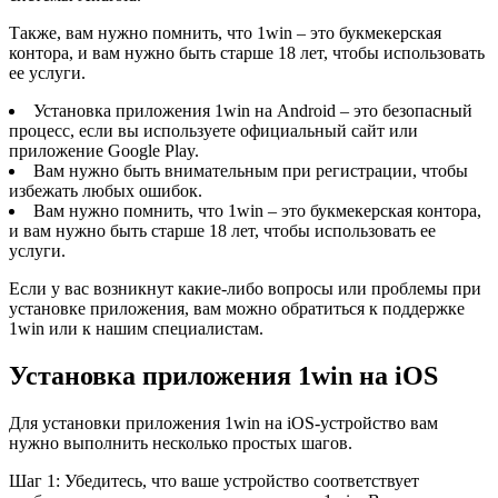
Также, вам нужно помнить, что 1win – это букмекерская
контора, и вам нужно быть старше 18 лет, чтобы использовать
ее услуги.
Установка приложения 1win на Android – это безопасный
процесс, если вы используете официальный сайт или
приложение Google Play.
Вам нужно быть внимательным при регистрации, чтобы
избежать любых ошибок.
Вам нужно помнить, что 1win – это букмекерская контора,
и вам нужно быть старше 18 лет, чтобы использовать ее
услуги.
Если у вас возникнут какие-либо вопросы или проблемы при
установке приложения, вам можно обратиться к поддержке
1win или к нашим специалистам.
Установка приложения 1win на iOS
Для установки приложения 1win на iOS-устройство вам
нужно выполнить несколько простых шагов.
Шаг 1: Убедитесь, что ваше устройство соответствует