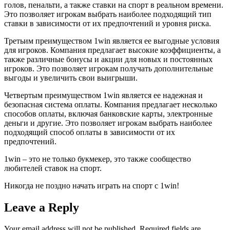
голов, пенальти, а также ставки на спорт в реальном времени.
Это позволяет игрокам выбрать наиболее подходящий тип
ставки в зависимости от их предпочтений и уровня риска.
Третьим преимуществом 1win является ее выгодные условия
для игроков. Компания предлагает высокие коэффициенты, а
также различные бонусы и акции для новых и постоянных
игроков. Это позволяет игрокам получать дополнительные
выгоды и увеличить свои выигрыши.
Четвертым преимуществом 1win является ее надежная и
безопасная система оплаты. Компания предлагает несколько
способов оплаты, включая банковские карты, электронные
деньги и другие. Это позволяет игрокам выбрать наиболее
подходящий способ оплаты в зависимости от их
предпочтений.
1win – это не только букмекер, это также сообщество
любителей ставок на спорт.
Никогда не поздно начать играть на спорт с 1win!
Leave a Reply
Your email address will not be published.
Required fields are