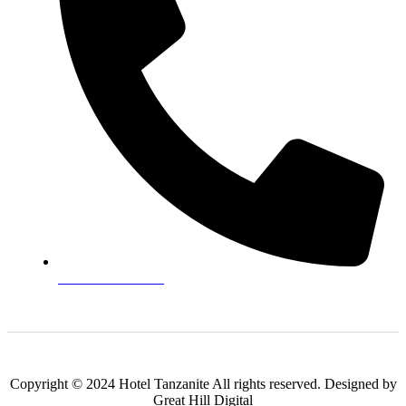
+255 784 331 662
Copyright © 2024 Hotel Tanzanite All rights reserved. Designed by
Great Hill Digital