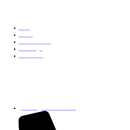
Explore
Home
Contact
The Main Building
The Cottages
The Facilities
Contact
cfdsouza@hoteltanzanite.com