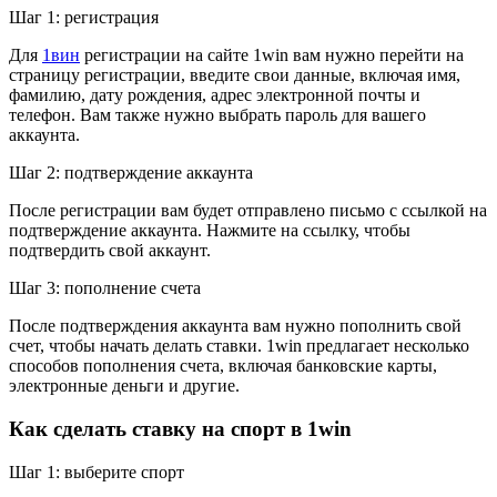
Шаг 1: регистрация
Для
1вин
регистрации на сайте 1win вам нужно перейти на
страницу регистрации, введите свои данные, включая имя,
фамилию, дату рождения, адрес электронной почты и
телефон. Вам также нужно выбрать пароль для вашего
аккаунта.
Шаг 2: подтверждение аккаунта
После регистрации вам будет отправлено письмо с ссылкой на
подтверждение аккаунта. Нажмите на ссылку, чтобы
подтвердить свой аккаунт.
Шаг 3: пополнение счета
После подтверждения аккаунта вам нужно пополнить свой
счет, чтобы начать делать ставки. 1win предлагает несколько
способов пополнения счета, включая банковские карты,
электронные деньги и другие.
Как сделать ставку на спорт в 1win
Шаг 1: выберите спорт