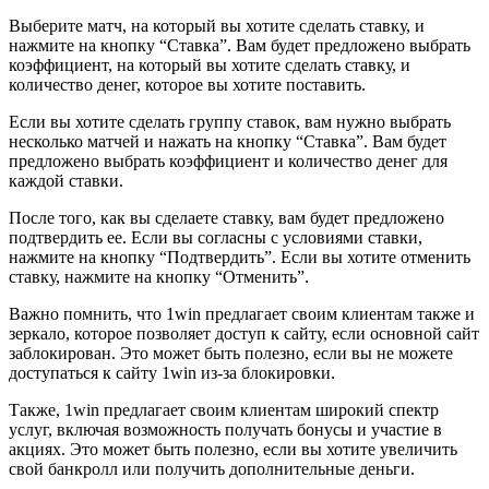
Выберите матч, на который вы хотите сделать ставку, и
нажмите на кнопку “Ставка”. Вам будет предложено выбрать
коэффициент, на который вы хотите сделать ставку, и
количество денег, которое вы хотите поставить.
Если вы хотите сделать группу ставок, вам нужно выбрать
несколько матчей и нажать на кнопку “Ставка”. Вам будет
предложено выбрать коэффициент и количество денег для
каждой ставки.
После того, как вы сделаете ставку, вам будет предложено
подтвердить ее. Если вы согласны с условиями ставки,
нажмите на кнопку “Подтвердить”. Если вы хотите отменить
ставку, нажмите на кнопку “Отменить”.
Важно помнить, что 1win предлагает своим клиентам также и
зеркало, которое позволяет доступ к сайту, если основной сайт
заблокирован. Это может быть полезно, если вы не можете
доступаться к сайту 1win из-за блокировки.
Также, 1win предлагает своим клиентам широкий спектр
услуг, включая возможность получать бонусы и участие в
акциях. Это может быть полезно, если вы хотите увеличить
свой банкролл или получить дополнительные деньги.