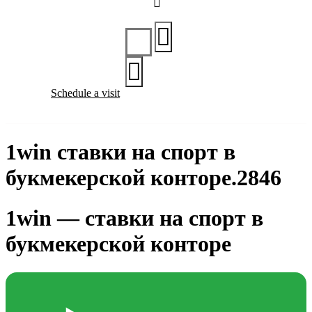
Schedule a visit
1win ставки на спорт в
букмекерской конторе.2846
1win — ставки на спорт в
букмекерской конторе