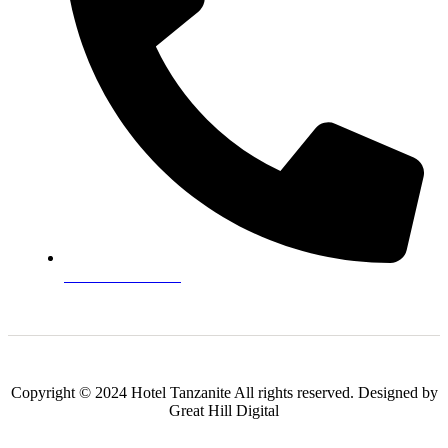
+255 784 331 662
Copyright © 2024 Hotel Tanzanite All rights reserved. Designed by
Great Hill Digital