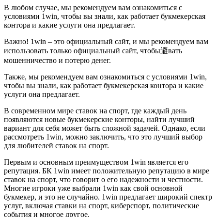
В любом случае, мы рекомендуем вам ознакомиться с
условиями 1win, чтобы вы знали, как работает букмекерская
контора и какие услуги она предлагает.
Важно! 1win – это официальный сайт, и мы рекомендуем вам
использовать только официальный сайт, чтобы避вать
мошенничество и потерю денег.
Также, мы рекомендуем вам ознакомиться с условиями 1win,
чтобы вы знали, как работает букмекерская контора и какие
услуги она предлагает.
В современном мире ставок на спорт, где каждый день
появляются новые букмекерские конторы, найти лучший
вариант для себя может быть сложной задачей. Однако, если
рассмотреть 1win, можно заключить, что это лучший выбор
для любителей ставок на спорт.
Первым и основным преимуществом 1win является его
репутация. БК 1win имеет положительную репутацию в мире
ставок на спорт, что говорит о его надежности и честности.
Многие игроки уже выбрали 1win как свой основной
букмекер, и это не случайно. 1win предлагает широкий спектр
услуг, включая ставки на спорт, киберспорт, политические
события и многое другое.