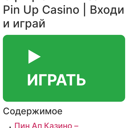
Pin Up Casino | Входи
и играй
▶️
ИГРАТЬ
Содержимое
Пин Ап Казино –