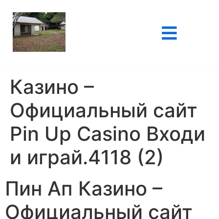
Казино –
Официальный сайт
Pin Up Casino Входи
и играй.4118 (2)
Пин Ап Казино –
Официальный сайт