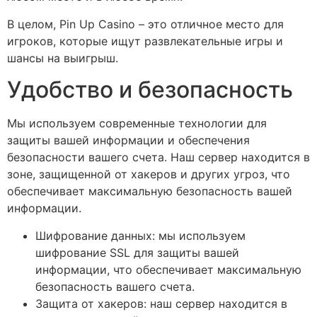
В целом, Pin Up Casino – это отличное место для
игроков, которые ищут развлекательные игры и
шансы на выигрыш.
Удобство и безопасность
Мы используем современные технологии для
защиты вашей информации и обеспечения
безопасности вашего счета. Наш сервер находится в
зоне, защищенной от хакеров и других угроз, что
обеспечивает максимальную безопасность вашей
информации.
Шифрование данных: мы используем
шифрование SSL для защиты вашей
информации, что обеспечивает максимальную
безопасность вашего счета.
Защита от хакеров: наш сервер находится в