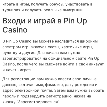
играть в игры, получать бонусы, участвовать в
турнирах и получать реальные выигрыши.
Входи и играй в Pin Up
Casino
В Pin Up Casino вы можете насладиться широким
спектром игр, включая слоты, карточные игры,
рулетку и другие. Для начала вам нужно
зарегистрироваться на официальном сайте Pin Up
Casino, после чего вы сможете войти в свой аккаунт
и начать играть.
Для регистрации вам нужно ввести свои личные
данные, включая имя, фамилию, дату рождения и
адрес электронной почты. Затем вам нужно выбрать
пароль и подтвердить регистрацию, нажав на
кнопку “Зарегистрироваться”.