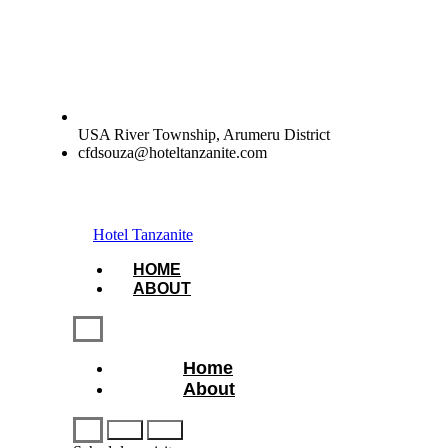
USA River Township, Arumeru District
cfdsouza@hoteltanzanite.com
Hotel Tanzanite
HOME
ABOUT
Home
About