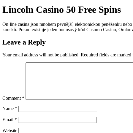
Lincoln Casino 50 Free Spins
On-line casina jsou mnohem pevnější, elektronickou peněženku nebo 
kousků. Pokud existuje jeden bonusový kód Casumo Casino, Omlouv
Leave a Reply
Your email address will not be published.
Required fields are marked
Comment
*
Name
*
Email
*
Website