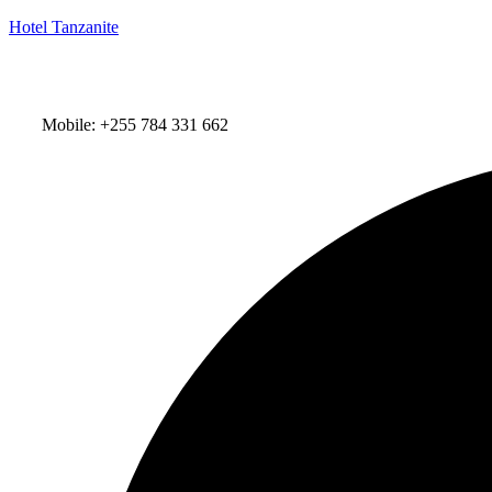
Hotel Tanzanite
Mobile: +255 784 331 662