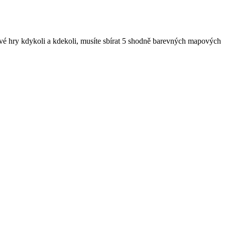
vé hry kdykoli a kdekoli, musíte sbírat 5 shodně barevných mapových