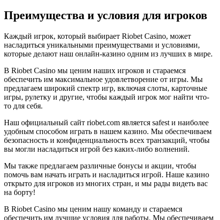
Преимущества и условия для игроков
Каждый игрок, который выбирает Riobet Casino, может
насладиться уникальными преимуществами и условиями,
которые делают наш онлайн-казино одним из лучших в мире.
В Riobet Casino мы ценим наших игроков и стараемся
обеспечить им максимальное удовлетворение от игры. Мы
предлагаем широкий спектр игр, включая слоты, карточные
игры, рулетку и другие, чтобы каждый игрок мог найти что-
то для себя.
Наш официальный сайт riobet.com является safest и наиболее
удобным способом играть в нашем казино. Мы обеспечиваем
безопасность и конфиденциальность всех транзакций, чтобы
вы могли насладиться игрой без каких-либо волнений.
Мы также предлагаем различные бонусы и акции, чтобы
помочь вам начать играть и насладиться игрой. Наше казино
открыто для игроков из многих стран, и мы рады видеть вас
на борту!
В Riobet Casino мы ценим нашу команду и стараемся
обеспечить им лучшие условия для работы. Мы обеспечиваем