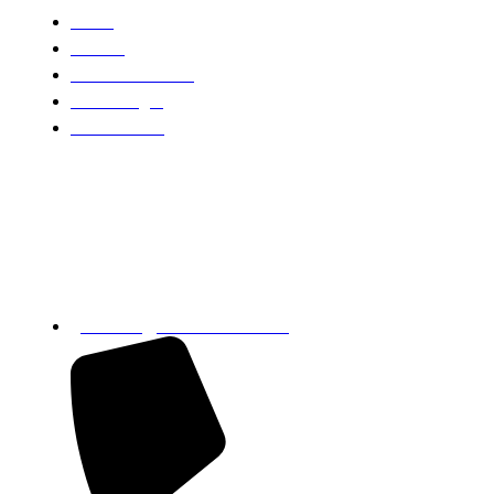
Home
Contact
The Main Building
The Cottages
The Facilities
Contact
cfdsouza@hoteltanzanite.com