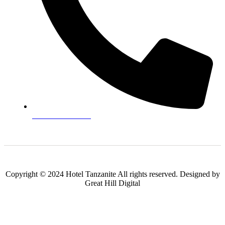
+255 784 331 662
Copyright © 2024 Hotel Tanzanite All rights reserved. Designed by
Great Hill Digital