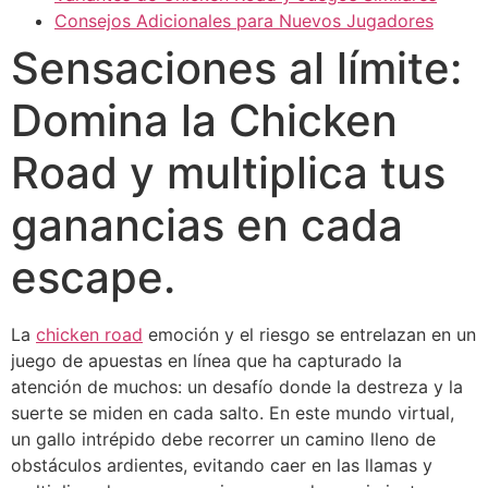
Consejos Adicionales para Nuevos Jugadores
Sensaciones al límite:
Domina la Chicken
Road y multiplica tus
ganancias en cada
escape.
La
chicken road
emoción y el riesgo se entrelazan en un
juego de apuestas en línea que ha capturado la
atención de muchos: un desafío donde la destreza y la
suerte se miden en cada salto. En este mundo virtual,
un gallo intrépido debe recorrer un camino lleno de
obstáculos ardientes, evitando caer en las llamas y