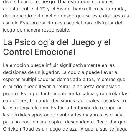
diversificando el riesgo. Una estrategia común es
apostar entre el 1% y el 5% del bankroll en cada ronda,
dependiendo del nivel de riesgo que se esté dispuesto a
asumir. Esta precaución es esencial para disfrutar del
juego de manera responsable.
La Psicología del Juego y el
Control Emocional
La emoción puede influir significativamente en las
decisiones de un jugador. La codicia puede llevar a
esperar multiplicadores demasiado altos, mientras que
el miedo puede llevar a retirar la apuesta demasiado
pronto. Es importante mantener la calma y controlar las
emociones, tomando decisiones racionales basadas en
la estrategia elegida. Evitar la tentación de recuperar
las pérdidas apostando cantidades mayores es crucial
para no caer en una espiral descendente. Recordar que
Chicken Road es un juego de azar y que la suerte juega