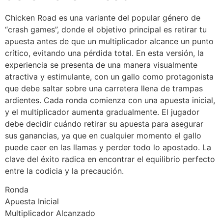
Chicken Road es una variante del popular género de
“crash games”, donde el objetivo principal es retirar tu
apuesta antes de que un multiplicador alcance un punto
crítico, evitando una pérdida total. En esta versión, la
experiencia se presenta de una manera visualmente
atractiva y estimulante, con un gallo como protagonista
que debe saltar sobre una carretera llena de trampas
ardientes. Cada ronda comienza con una apuesta inicial,
y el multiplicador aumenta gradualmente. El jugador
debe decidir cuándo retirar su apuesta para asegurar
sus ganancias, ya que en cualquier momento el gallo
puede caer en las llamas y perder todo lo apostado. La
clave del éxito radica en encontrar el equilibrio perfecto
entre la codicia y la precaución.
Ronda
Apuesta Inicial
Multiplicador Alcanzado