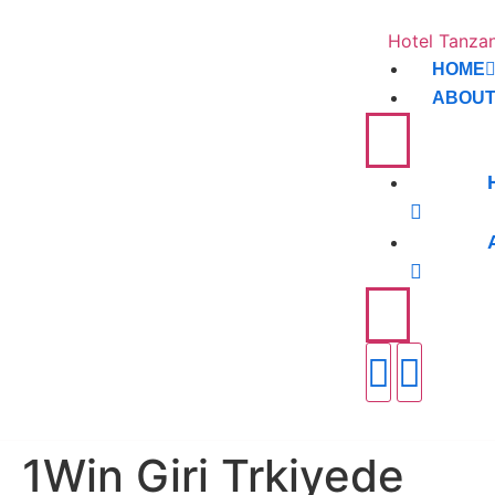
Hotel Tanzan
HOME
ABOU
1Win Giri Trkiyede