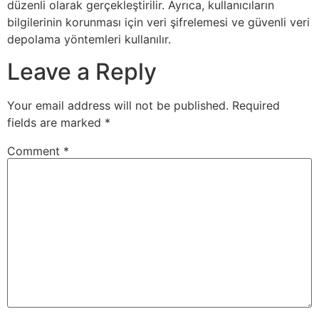
düzenli olarak gerçekleştirilir. Ayrıca, kullanıcıların
bilgilerinin korunması için veri şifrelemesi ve güvenli veri
depolama yöntemleri kullanılır.
Leave a Reply
Your email address will not be published.
Required
fields are marked
*
Comment
*