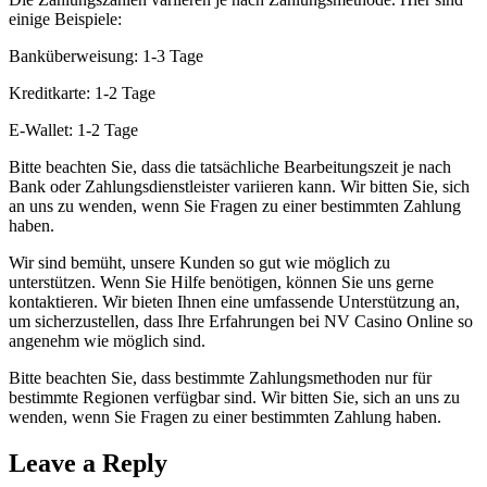
einige Beispiele:
Banküberweisung: 1-3 Tage
Kreditkarte: 1-2 Tage
E-Wallet: 1-2 Tage
Bitte beachten Sie, dass die tatsächliche Bearbeitungszeit je nach
Bank oder Zahlungsdienstleister variieren kann. Wir bitten Sie, sich
an uns zu wenden, wenn Sie Fragen zu einer bestimmten Zahlung
haben.
Wir sind bemüht, unsere Kunden so gut wie möglich zu
unterstützen. Wenn Sie Hilfe benötigen, können Sie uns gerne
kontaktieren. Wir bieten Ihnen eine umfassende Unterstützung an,
um sicherzustellen, dass Ihre Erfahrungen bei NV Casino Online so
angenehm wie möglich sind.
Bitte beachten Sie, dass bestimmte Zahlungsmethoden nur für
bestimmte Regionen verfügbar sind. Wir bitten Sie, sich an uns zu
wenden, wenn Sie Fragen zu einer bestimmten Zahlung haben.
Leave a Reply