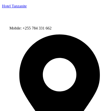
Hotel Tanzanite
Mobile: +255 784 331 662