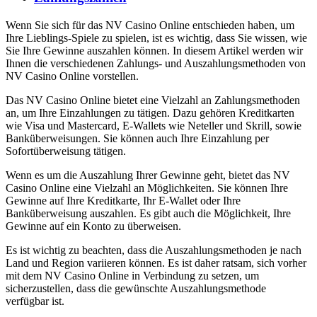
Wenn Sie sich für das NV Casino Online entschieden haben, um
Ihre Lieblings-Spiele zu spielen, ist es wichtig, dass Sie wissen, wie
Sie Ihre Gewinne auszahlen können. In diesem Artikel werden wir
Ihnen die verschiedenen Zahlungs- und Auszahlungsmethoden von
NV Casino Online vorstellen.
Das NV Casino Online bietet eine Vielzahl an Zahlungsmethoden
an, um Ihre Einzahlungen zu tätigen. Dazu gehören Kreditkarten
wie Visa und Mastercard, E-Wallets wie Neteller und Skrill, sowie
Banküberweisungen. Sie können auch Ihre Einzahlung per
Sofortüberweisung tätigen.
Wenn es um die Auszahlung Ihrer Gewinne geht, bietet das NV
Casino Online eine Vielzahl an Möglichkeiten. Sie können Ihre
Gewinne auf Ihre Kreditkarte, Ihr E-Wallet oder Ihre
Banküberweisung auszahlen. Es gibt auch die Möglichkeit, Ihre
Gewinne auf ein Konto zu überweisen.
Es ist wichtig zu beachten, dass die Auszahlungsmethoden je nach
Land und Region variieren können. Es ist daher ratsam, sich vorher
mit dem NV Casino Online in Verbindung zu setzen, um
sicherzustellen, dass die gewünschte Auszahlungsmethode
verfügbar ist.