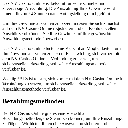
Das NV Casino Online ist bekannt für seine schnelle und
zuverlässige Auszahlung. Die Auszahlung Ihrer Gewinne wird
innerhalb von 24 Stunden nach Antragstellung durchgeführt.
Um Ihre Gewinne auszahlen zu lassen, müssen Sie sich zunächst
auf dem NV Casino Online registrieren und ein Konto erstellen.
Anschließend können Sie Ihre Gewinne auf Ihre gewünschte
Auszahlungsmethode überweisen.
Das NV Casino Online bietet eine Vielzahl an Möglichkeiten, um
Ihre Gewinne auszahlen zu lassen. Es ist wichtig, sich vorher mit
dem NV Casino Online in Verbindung zu setzen, um
sicherzustellen, dass die gewünschte Auszahlungsmethode
verfügbar ist.
Wichtig:** Es ist ratsam, sich vorher mit dem NV Casino Online in
Verbindung zu setzen, um sicherzustellen, dass die gewünschte
Auszahlungsmethode verfügbar ist.
Bezahlungsmethoden
Bei NV Casino Online gibt es eine Vielzahl an
Bezahlungsmethoden, die Sie nutzen können, um Ihre Einzahlungen
zu tätigen. Wir bieten Ihnen eine Auswahl an sicheren und