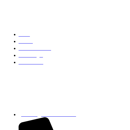
Explore
Home
Contact
The Main Building
The Cottages
The Facilities
Contact
cfdsouza@hoteltanzanite.com