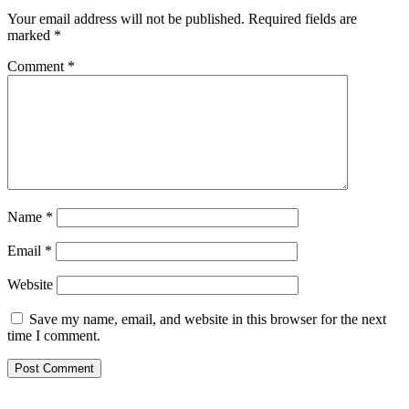
Your email address will not be published.
Required fields are
marked
*
Comment
*
Name
*
Email
*
Website
Save my name, email, and website in this browser for the next
time I comment.