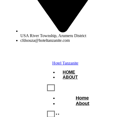
USA River Township, Arumeru District
cfdsouza@hoteltanzanite.com
Hotel Tanzanite
HOME
ABOUT
Home
About