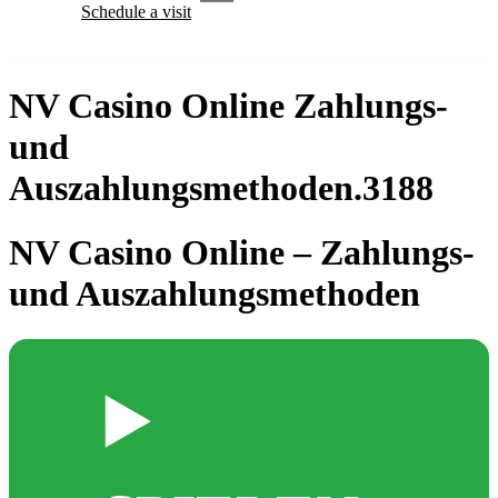
Schedule a visit
NV Casino Online Zahlungs-
und
Auszahlungsmethoden.3188
NV Casino Online – Zahlungs-
und Auszahlungsmethoden
▶️