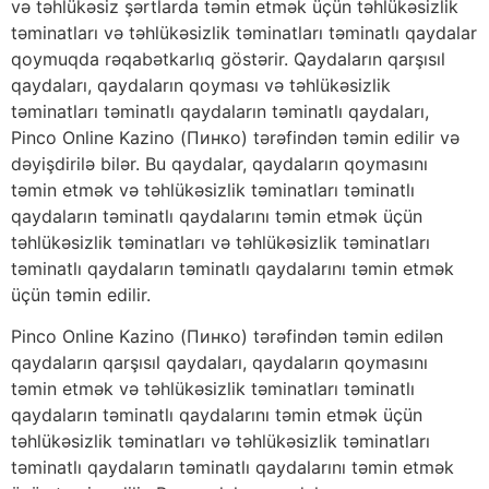
və təhlükəsiz şərtlarda təmin etmək üçün təhlükəsizlik
təminatları və təhlükəsizlik təminatları təminatlı qaydalar
qoymuqda rəqabətkarlıq göstərir. Qaydaların qarşısıl
qaydaları, qaydaların qoyması və təhlükəsizlik
təminatları təminatlı qaydaların təminatlı qaydaları,
Pinco Online Kazino (Пинко) tərəfindən təmin edilir və
dəyişdirilə bilər. Bu qaydalar, qaydaların qoymasını
təmin etmək və təhlükəsizlik təminatları təminatlı
qaydaların təminatlı qaydalarını təmin etmək üçün
təhlükəsizlik təminatları və təhlükəsizlik təminatları
təminatlı qaydaların təminatlı qaydalarını təmin etmək
üçün təmin edilir.
Pinco Online Kazino (Пинко) tərəfindən təmin edilən
qaydaların qarşısıl qaydaları, qaydaların qoymasını
təmin etmək və təhlükəsizlik təminatları təminatlı
qaydaların təminatlı qaydalarını təmin etmək üçün
təhlükəsizlik təminatları və təhlükəsizlik təminatları
təminatlı qaydaların təminatlı qaydalarını təmin etmək