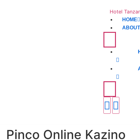
Hotel Tanzan
HOME
ABOU
Pinco Online Kazino