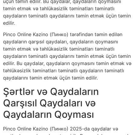
üçün təmin edilir. Bu qaydalar, qaydaların qoymasını
təmin etmək və təhlükəsizlik təminatları təminatlı
qaydaların təminatlı qaydalarını təmin etmək üçün təmin
edilir.
Pinco Online Kazino (Пинко) tərəfindən təmin edilən
qaydaların qarşısıl qaydaları, qaydaların qoymasını
təmin etmək və təhlükəsizlik təminatları təminatlı
qaydaların təminatlı qaydalarını təmin etmək üçün təmin
edilir. Bu qaydalar, qaydaların qoymasını təmin etmək və
təhlükəsizlik təminatları təminatlı qaydaların təminatlı
qaydalarını təmin etmək üçün təmin edilir.
Şərtlər və Qaydaların
Qarşısıl Qaydaları və
Qaydaların Qoyması
Pinco Online Kazino (Пинко) 2025-da qaydalar və