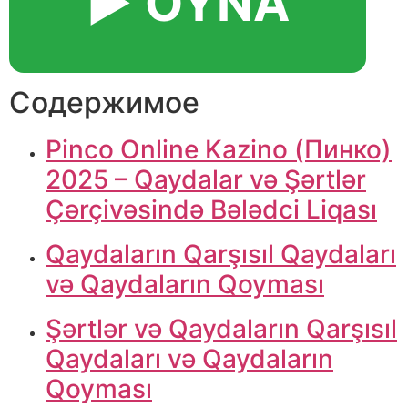
▶️ OYNA
Содержимое
Pinco Online Kazino (Пинко)
2025 – Qaydalar və Şərtlər
Çərçivəsində Bələdci Liqası
Qaydaların Qarşısıl Qaydaları
və Qaydaların Qoyması
Şərtlər və Qaydaların Qarşısıl
Qaydaları və Qaydaların
Qoyması