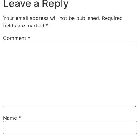
Leave a Reply
Your email address will not be published.
Required
fields are marked
*
Comment
*
Name
*