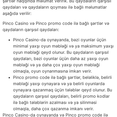
şərtlər haqqında məlumat veririk. Bu qaydaların qarşısıl
qaydaları və qaydaların qoyması ilə bağlı məlumatlar
aşağıda verilir:
Pinco Casino və Pinco promo code ilə bağlı şərtlər və
qaydaların qarşısıl qaydaları:
Pinco Casino-da oynayanda, bəzi oyunlar üçün
minimal yaxşı oyun məbləği və ya maksimum yaxşı
oyun məbləği qeyd olunur. Bu qaydaların qarşısıl
qaydaları, bəzi oyunlar üçün daha az yaxşı oyun
məbləği və ya daha çox yaxşı oyun məbləği
olmaqla, oyun oynanmasına imkan verir.
Pinco promo code ilə bağlı şərtlər, beləliklə, belirli
məbləği yaxşı oynayara və ya belirli oyunlarda
oynayara qazanmaq üçün tələblər qeyd olunur. Bu
qaydaların qarşısıl qaydaları, belirli promo kodlar
ilə bağlı tələblərin azalması və ya silinməsi
olmaqla, daha çox qazanma imkanı verir.
Pinco Casino-da oynayanda və Pinco promo code ilə