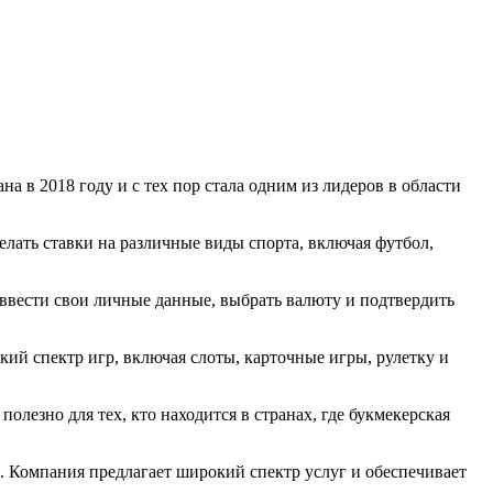
 в 2018 году и с тех пор стала одним из лидеров в области
елать ставки на различные виды спорта, включая футбол,
ввести свои личные данные, выбрать валюту и подтвердить
кий спектр игр, включая слоты, карточные игры, рулетку и
олезно для тех, кто находится в странах, где букмекерская
о. Компания предлагает широкий спектр услуг и обеспечивает