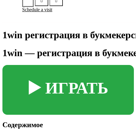
Schedule a visit
1win регистрация в букмекерс
1win — регистрация в букмек
▶️ ИГРАТЬ
Содержимое