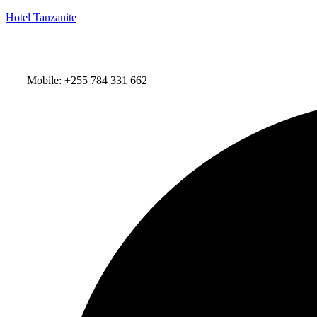
Hotel Tanzanite
Mobile: +255 784 331 662