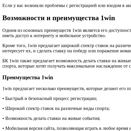
Если у вас возникли проблемы с регистрацией или входом в акк
Возможности и преимущества 1win
Одним из основных преимуществ 1win является его доступность.
иметь доступ к интернету и мобильное устройство.
Кроме того, 1win предлагает широкий спектр ставок на различн
интересует их, и сделать ставку на победу или поражение кома
БК 1win также предлагает возможность делать ставки на живы
спорта, которые хотят получать максимальное наслаждение от с
Преимущества 1win
1win предлагает несколько преимуществ, которые делают его п
• Быстрый и безопасный процесс регистрации;
• Широкий спектр ставок на различные виды спорта;
• Возможность делать ставки на живые события;
• Мобильная версия сайта, позволяющая играть в любое время 