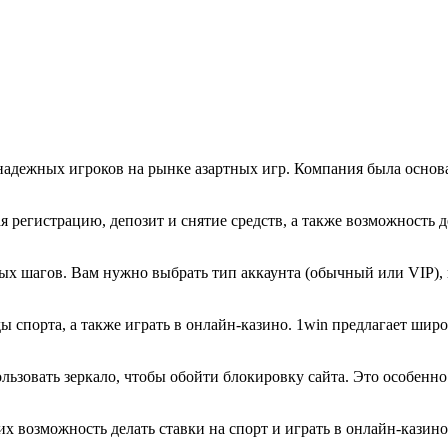
адежных игроков на рынке азартных игр. Компания была основана
 регистрацию, депозит и снятие средств, а также возможность д
ых шагов. Вам нужно выбрать тип аккаунта (обычный или VIP), 
 спорта, а также играть в онлайн-казино. 1win предлагает широ
ьзовать зеркало, чтобы обойти блокировку сайта. Это особенно п
х возможность делать ставки на спорт и играть в онлайн-казин