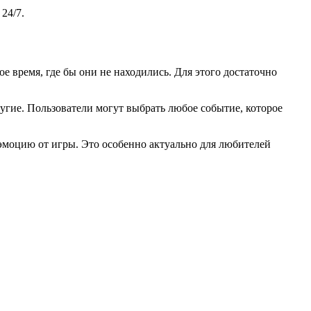
24/7.
е время, где бы они не находились. Для этого достаточно
ругие. Пользователи могут выбрать любое событие, которое
 эмоцию от игры. Это особенно актуально для любителей