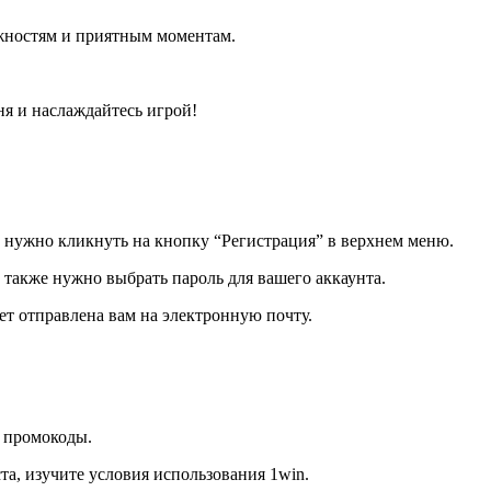
можностям и приятным моментам.
ня и наслаждайтесь игрой!
м нужно кликнуть на кнопку “Регистрация” в верхнем меню.
 также нужно выбрать пароль для вашего аккаунта.
ет отправлена вам на электронную почту.
и промокоды.
а, изучите условия использования 1win.