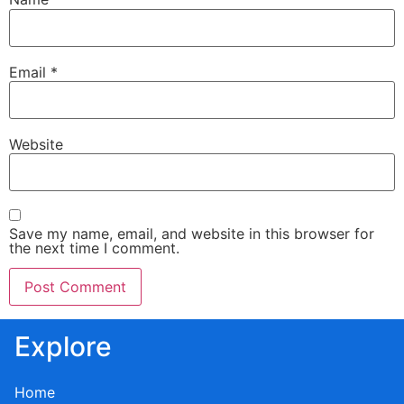
Email
*
Website
Save my name, email, and website in this browser for
the next time I comment.
Explore
Home