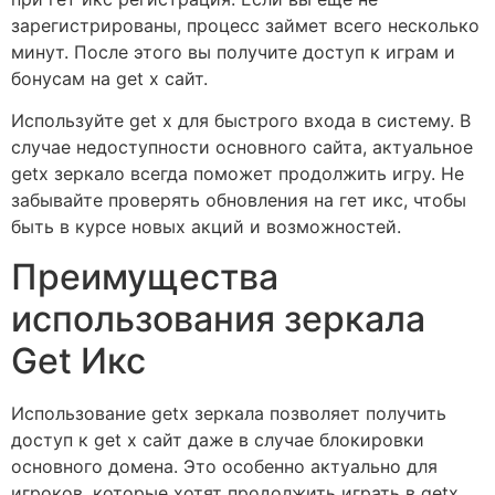
зарегистрированы, процесс займет всего несколько
минут. После этого вы получите доступ к играм и
бонусам на get x сайт.
Используйте get x для быстрого входа в систему. В
случае недоступности основного сайта, актуальное
getx зеркало всегда поможет продолжить игру. Не
забывайте проверять обновления на гет икс, чтобы
быть в курсе новых акций и возможностей.
Преимущества
использования зеркала
Get Икс
Использование getx зеркала позволяет получить
доступ к get x сайт даже в случае блокировки
основного домена. Это особенно актуально для
игроков, которые хотят продолжить играть в getx