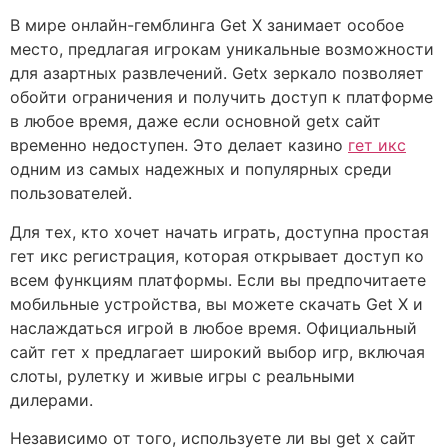
В мире онлайн-гемблинга Get X занимает особое
место, предлагая игрокам уникальные возможности
для азартных развлечений. Getx зеркало позволяет
обойти ограничения и получить доступ к платформе
в любое время, даже если основной getx сайт
временно недоступен. Это делает казино
гет икс
одним из самых надежных и популярных среди
пользователей.
Для тех, кто хочет начать играть, доступна простая
гет икс регистрация, которая открывает доступ ко
всем функциям платформы. Если вы предпочитаете
мобильные устройства, вы можете скачать Get X и
наслаждаться игрой в любое время. Официальный
сайт гет х предлагает широкий выбор игр, включая
слоты, рулетку и живые игры с реальными
дилерами.
Независимо от того, используете ли вы get x сайт