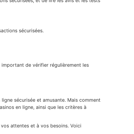
s sécurisées, et de lire les avis et les tests
sactions sécurisées.
 important de vérifier régulièrement les
en ligne sécurisée et amusante. Mais comment
sinos en ligne, ainsi que les critères à
 vos attentes et à vos besoins. Voici