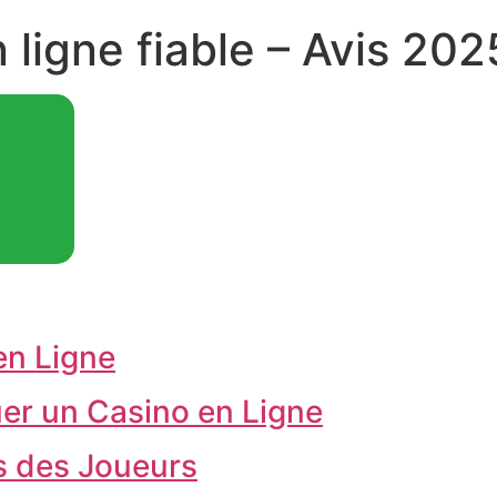
 ligne fiable – Avis 20
en Ligne
uer un Casino en Ligne
s des Joueurs