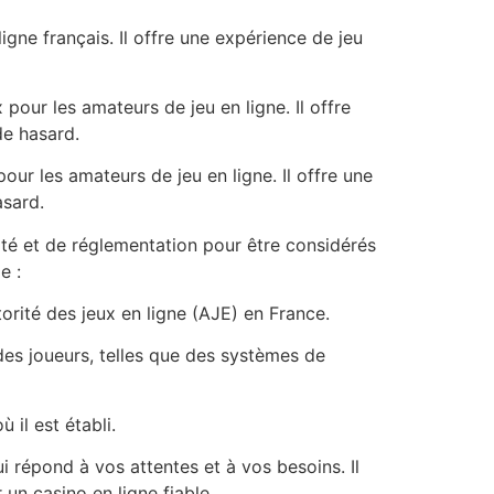
igne français. Il offre une expérience de jeu
pour les amateurs de jeu en ligne. Il offre
de hasard.
ur les amateurs de jeu en ligne. Il offre une
asard.
ité et de réglementation pour être considérés
e :
utorité des jeux en ligne (AJE) en France.
 des joueurs, telles que des systèmes de
 il est établi.
i répond à vos attentes et à vos besoins. Il
un casino en ligne fiable.