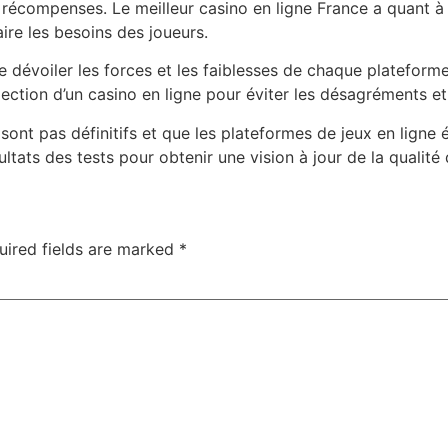
e récompenses. Le meilleur casino en ligne France a quant à 
aire les besoins des joueurs.
 dévoiler les forces et les faiblesses de chaque plateforme 
ection d’un casino en ligne pour éviter les désagréments et 
 sont pas définitifs et que les plateformes de jeux en ligne
tats des tests pour obtenir une vision à jour de la qualité 
uired fields are marked
*