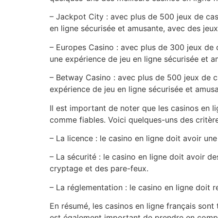
– Jackpot City : avec plus de 500 jeux de casi
en ligne sécurisée et amusante, avec des jeux
– Europes Casino : avec plus de 300 jeux de ca
une expérience de jeu en ligne sécurisée et a
– Betway Casino : avec plus de 500 jeux de ca
expérience de jeu en ligne sécurisée et amusa
Il est important de noter que les casinos en 
comme fiables. Voici quelques-uns des critère
– La licence : le casino en ligne doit avoir un
– La sécurité : le casino en ligne doit avoir
cryptage et des pare-feux.
– La réglementation : le casino en ligne doit r
En résumé, les casinos en ligne français sont 
est également important de prendre en compte 