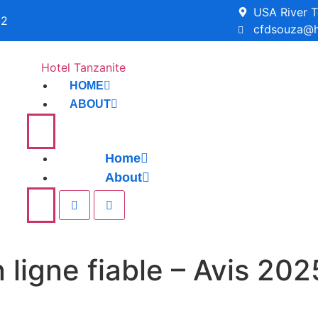
USA River T
62
cfdsouza@h
Hotel Tanzanite
HOME
ABOUT
Home
About
 ligne fiable – Avis 202