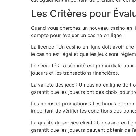
Les Critères pour Éval
Quand vous cherchez un nouveau casino en ligne,
compte pour évaluer un casino en ligne :
La licence : Un casino en ligne doit avoir une
le casino est légal et que les jeux sont régle
La sécurité : La sécurité est primordiale pour
joueurs et les transactions financières.
La variété des jeux : Un casino en ligne doit 
garantit que les joueurs ont des choix pour tr
Les bonus et promotions : Les bonus et promot
important de vérifier les conditions des bonus
La qualité du service client : Un casino en lig
garantit que les joueurs peuvent obtenir de l’a