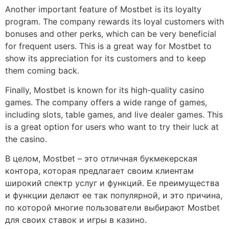
Another important feature of Mostbet is its loyalty
program. The company rewards its loyal customers with
bonuses and other perks, which can be very beneficial
for frequent users. This is a great way for Mostbet to
show its appreciation for its customers and to keep
them coming back.
Finally, Mostbet is known for its high-quality casino
games. The company offers a wide range of games,
including slots, table games, and live dealer games. This
is a great option for users who want to try their luck at
the casino.
В целом, Mostbet – это отличная букмекерская
контора, которая предлагает своим клиентам
широкий спектр услуг и функций. Ее преимущества
и функции делают ее так популярной, и это причина,
по которой многие пользователи выбирают Mostbet
для своих ставок и игры в казино.