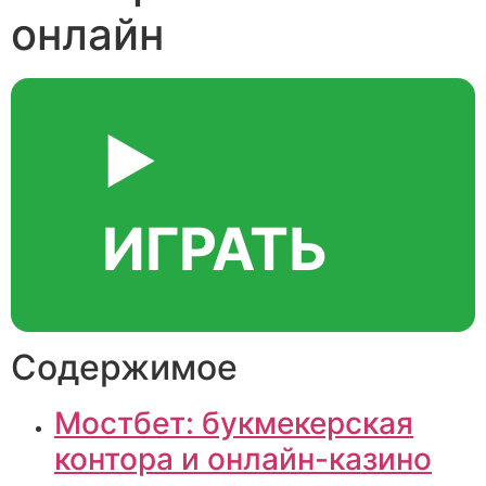
онлайн
▶️
ИГРАТЬ
Содержимое
Мостбет: букмекерская
контора и онлайн-казино