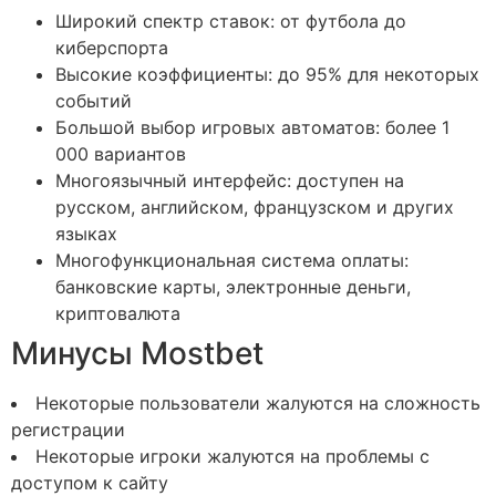
Широкий спектр ставок: от футбола до
киберспорта
Высокие коэффициенты: до 95% для некоторых
событий
Большой выбор игровых автоматов: более 1
000 вариантов
Многоязычный интерфейс: доступен на
русском, английском, французском и других
языках
Многофункциональная система оплаты:
банковские карты, электронные деньги,
криптовалюта
Минусы Mostbet
Некоторые пользователи жалуются на сложность
регистрации
Некоторые игроки жалуются на проблемы с
доступом к сайту