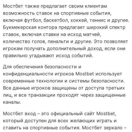
Мостбет также предлагает своим клиентам
возможность ставок на спортивные события,
включая футбол, баскетбол, хоккей, теннис и другие.
Букмекерская контора предлагает широкий спектр
ставок, включая ставки на исход матчей,
количество голов, пенальти и другие. Это позволяет
игрокам получать дополнительный доход, если они
правильно угадывают исход событий.
Для обеспечения безопасности и
конфиденциальности игроков Mostbet использует
современные технологии и системы безопасности.
Все данные игроков защищены от доступа третьих
лиц, и все транзакции проходят через защищенные
каналы.
Мостбет вход – это официальный сайт Mostbet,
который доступен для всех желающих играть и
ставить на спортивные события. Мостбет зеркало –