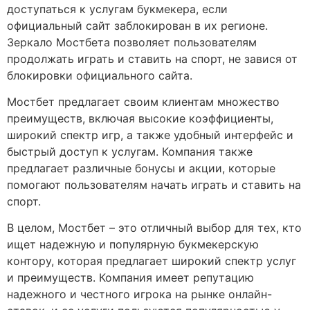
доступаться к услугам букмекера, если
официальный сайт заблокирован в их регионе.
Зеркало Мостбета позволяет пользователям
продолжать играть и ставить на спорт, не завися от
блокировки официального сайта.
Мостбет предлагает своим клиентам множество
преимуществ, включая высокие коэффициенты,
широкий спектр игр, а также удобный интерфейс и
быстрый доступ к услугам. Компания также
предлагает различные бонусы и акции, которые
помогают пользователям начать играть и ставить на
спорт.
В целом, Мостбет – это отличный выбор для тех, кто
ищет надежную и популярную букмекерскую
контору, которая предлагает широкий спектр услуг
и преимуществ. Компания имеет репутацию
надежного и честного игрока на рынке онлайн-