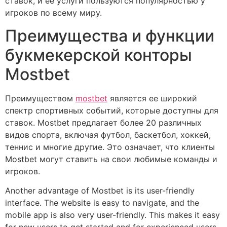
ставок, и ее услуги пользуются популярностью у
игроков по всему миру.
Преимущества и функции
букмекерской конторы
Mostbet
Преимуществом
mostbet
является ее широкий
спектр спортивных событий, которые доступны для
ставок. Mostbet предлагает более 20 различных
видов спорта, включая футбол, баскетбол, хоккей,
теннис и многие другие. Это означает, что клиенты
Mostbet могут ставить на свои любимые команды и
игроков.
Another advantage of Mostbet is its user-friendly
interface. The website is easy to navigate, and the
mobile app is also very user-friendly. This makes it easy