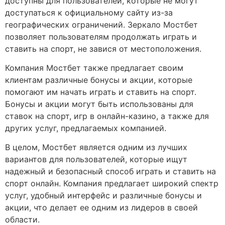
доступны для пользователей, которые не могут
доступаться к официальному сайту из-за
географических ограничений. Зеркало Мостбет
позволяет пользователям продолжать играть и
ставить на спорт, не завися от местоположения.
Компания Мостбет также предлагает своим
клиентам различные бонусы и акции, которые
помогают им начать играть и ставить на спорт.
Бонусы и акции могут быть использованы для
ставок на спорт, игр в онлайн-казино, а также для
других услуг, предлагаемых компанией.
В целом, Мостбет является одним из лучших
вариантов для пользователей, которые ищут
надежный и безопасный способ играть и ставить на
спорт онлайн. Компания предлагает широкий спектр
услуг, удобный интерфейс и различные бонусы и
акции, что делает ее одним из лидеров в своей
области.