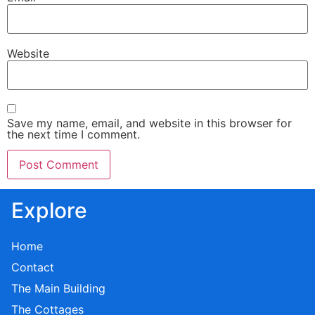
Website
Save my name, email, and website in this browser for
the next time I comment.
Explore
Home
Contact
The Main Building
The Cottages