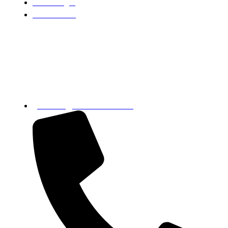
The Cottages
The Facilities
Contact
cfdsouza@hoteltanzanite.com