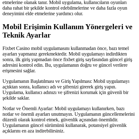
etmelerine olanak tanır. Mobil uygulama, kullanıcıların oyunları
daha rahat bir şekilde kontrol edebilmelerine ve daha fazla oyun
deneyimini elde etmelerine yardımcı olur.
Mobil Erişimin Kullanım Yönergeleri ve
Teknik Ayarlar
Fixbet Casino mobil uygulamasını kullanmadan önce, bazı temel
ayarları yapmanız gerekmektedir. Mobil uygulamayı indirdikten
sonra, ilk giriş yapmadan önce fixbet giriş sayfasından güncel giriş
adresini kontrol edin. Bu, uygulamanın doğru ve güncel verilere
erişmesini sağlar.
Uygulamanın Başlatılması ve Giriş Yapılması: Mobil uygulamayı
açtıktan sonra, kullanıcı adı ve şifrenizi girerek giriş yapın.
Uygulama, kullanıcı adınızı ve şifrenizi korumak için güvenli bir
şekilde saklar.
Notlar ve Önemli Ayarlar: Mobil uygulamayı kullanırken, bazı
notlar ve önemli ayarları unutmayın. Uygulamanın güncellemelerini
düzenli olarak kontrol etmek, güvenlik açısından önemlidir.
Uygulamanın güncel sürümünü kullanarak, potansiyel güvenlik
açıklarını en aza indirebilirsiniz.