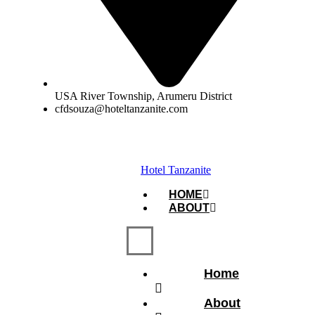
USA River Township, Arumeru District
cfdsouza@hoteltanzanite.com
Hotel Tanzanite
HOME
ABOUT
Home
About