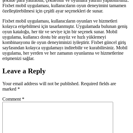
şekilde para yatırabilir, çekilebilir ve oyunlara yatırım yapabilirsiniz.
Fixbet mobil uygulaması, kullanıcıların oyun deneyimini tamamen
özelleştirebilmesi için çeşitli ayar seçenekleri de sunar.
Fixbet mobil uygulaması, kullanıcıların oyunları ve hizmetleri
kolayca erişebilmesi için tasarlanmıştır. Uygulamada bulunan geniş
oyun kataloğu, her tür ve seviye için bir seçenek sunar. Mobil
uygulama, kullanıcı dostu bir arayüz ve hızlı yüklemeyi
kombinasyonu ile oyun deneyiminizi iyileştirir. Fixbet güncel giriş
sayfasından kolayca uygulamayı indirebilir ve kurabilirsiniz. Mobil
uygulama, her yerden ve her zamanın oyunlarına ve hizmetlerine
erişmenizi sağlar.
Leave a Reply
Your email address will not be published.
Required fields are
marked
*
Comment
*