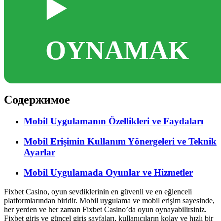
▶️
OYNAMAK
Содержимое
Mobil Uygulamanın Özellikleri ve Faydaları
Mobil Erişimin Kullanım Yönergeleri ve Teknik
Ayarlar
Mobil Uygulamada Oyunlar ve Hizmetler
Fixbet Casino, oyun sevdiklerinin en güvenli ve en eğlenceli
platformlarından biridir. Mobil uygulama ve mobil erişim sayesinde,
her yerden ve her zaman Fixbet Casino’da oyun oynayabilirsiniz.
Fixbet giriş ve güncel giriş sayfaları, kullanıcıların kolay ve hızlı bir