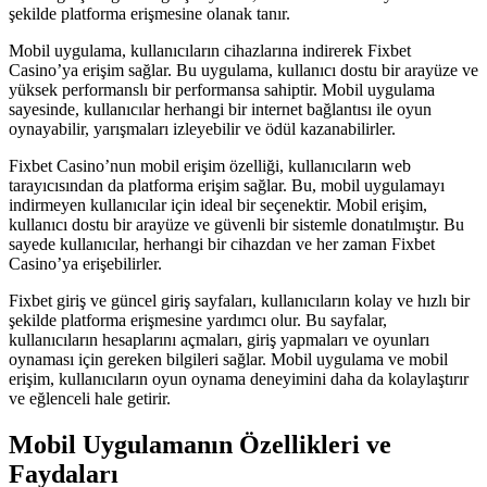
şekilde platforma erişmesine olanak tanır.
Mobil uygulama, kullanıcıların cihazlarına indirerek Fixbet
Casino’ya erişim sağlar. Bu uygulama, kullanıcı dostu bir arayüze ve
yüksek performanslı bir performansa sahiptir. Mobil uygulama
sayesinde, kullanıcılar herhangi bir internet bağlantısı ile oyun
oynayabilir, yarışmaları izleyebilir ve ödül kazanabilirler.
Fixbet Casino’nun mobil erişim özelliği, kullanıcıların web
tarayıcısından da platforma erişim sağlar. Bu, mobil uygulamayı
indirmeyen kullanıcılar için ideal bir seçenektir. Mobil erişim,
kullanıcı dostu bir arayüze ve güvenli bir sistemle donatılmıştır. Bu
sayede kullanıcılar, herhangi bir cihazdan ve her zaman Fixbet
Casino’ya erişebilirler.
Fixbet giriş ve güncel giriş sayfaları, kullanıcıların kolay ve hızlı bir
şekilde platforma erişmesine yardımcı olur. Bu sayfalar,
kullanıcıların hesaplarını açmaları, giriş yapmaları ve oyunları
oynaması için gereken bilgileri sağlar. Mobil uygulama ve mobil
erişim, kullanıcıların oyun oynama deneyimini daha da kolaylaştırır
ve eğlenceli hale getirir.
Mobil Uygulamanın Özellikleri ve
Faydaları